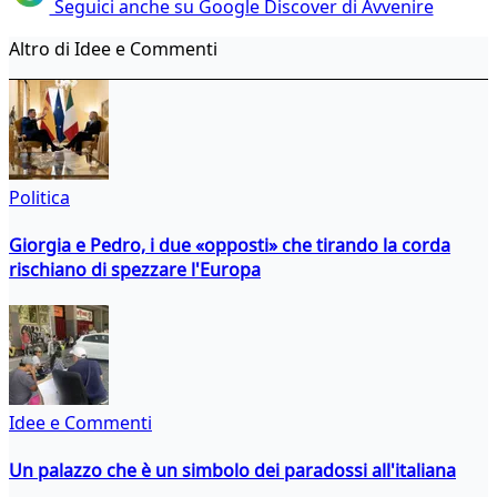
Seguici anche su Google Discover di Avvenire
Altro di Idee e Commenti
Politica
Giorgia e Pedro, i due «opposti» che tirando la corda
rischiano di spezzare l'Europa
Idee e Commenti
Un palazzo che è un simbolo dei paradossi all'italiana