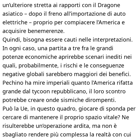
un’ulteriore stretta ai rapporti con il Dragone
asiatico – dopo il freno all’importazione di auto
elettriche – proprio per compiacere l’America e
acquisire benemerenze.
Quindi, bisogna essere cauti nelle interpretazioni.
In ogni caso, una partita a tre fra le grandi
potenze economiche aprirebbe scenari inediti nei
quali, probabilmente, i rischi e le conseguenze
negative globali sarebbero maggiori dei benefici.
Pechino ha mire imperiali quanto l’America rifatta
grande dal tycoon repubblicano, il loro scontro
potrebbe creare onde sismiche dirompenti.
Può la Ue, in questo quadro, giocare di sponda per
cercare di mantenere il proprio spazio vitale? Ne
risulterebbe un’operazione ardita, ma non è
sbagliato rendere più complessa la realtà con cui