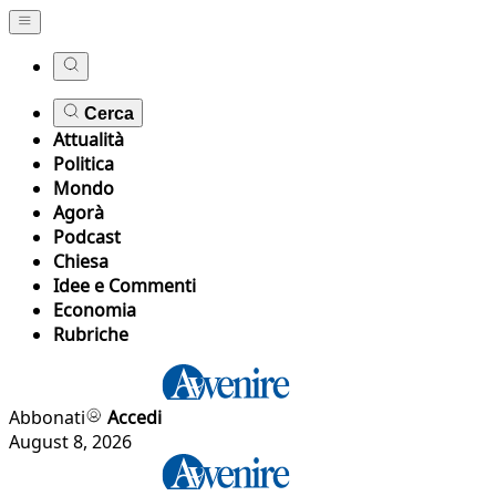
Cerca
Attualità
Politica
Mondo
Agorà
Podcast
Chiesa
Idee e Commenti
Economia
Rubriche
Abbonati
Accedi
August 8, 2026