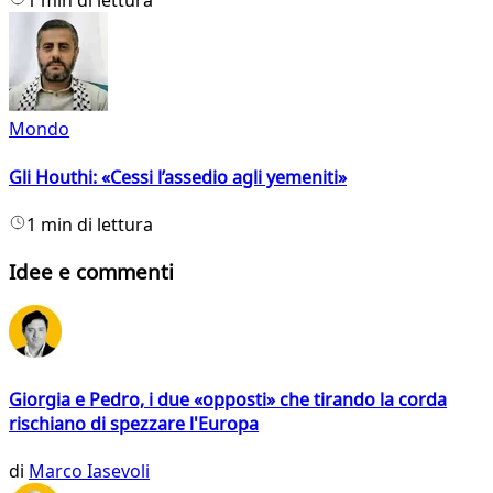
1 min di lettura
Mondo
Gli Houthi: «Cessi l’assedio agli yemeniti»
1 min di lettura
Idee e commenti
Giorgia e Pedro, i due «opposti» che tirando la corda
rischiano di spezzare l'Europa
di
Marco Iasevoli