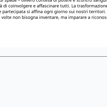
di coinvolgere e affascinare tutti. La trasformazione 
artecipata si affina ogni giorno sui nostri territori. 
te volte non bisogna inventare, ma imparare a riconos