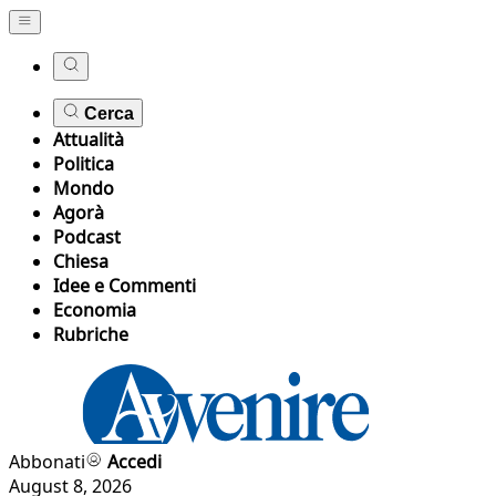
Cerca
Attualità
Politica
Mondo
Agorà
Podcast
Chiesa
Idee e Commenti
Economia
Rubriche
Abbonati
Accedi
August 8, 2026