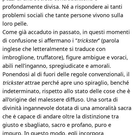
profondamente divisa. Né a rispondere ai tanti
problemi sociali che tante persone vivono sulla
loro pelle.
Come già accaduto in passato, in questi momenti
di confusione si affermano i “
t
rickster
” (parola
inglese che letteralmente si traduce con
imbroglione, truffatore), figure ambigue e voraci,
abili nell’inganno, spregiudicate e amorali.
Ponendosi al di fuori delle regole convenzionali, il
trickster
attrae perché apre uno spiraglio, benché
indeterminato, rispetto allo stato delle cose che è
all’origine del malessere diffuso. Una sorta di
divinità ingannevole dotata di una amoralità sacra
che ė capace di andare oltre la distinzione tra
giusto e sbagliato, sacro e profano, puro e
impuro. In questo modo, egli incorpora