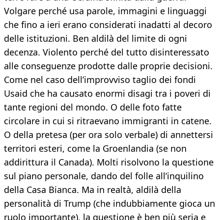
Volgare perché usa parole, immagini e linguaggi
che fino a ieri erano considerati inadatti al decoro
delle istituzioni. Ben aldilà del limite di ogni
decenza. Violento perché del tutto disinteressato
alle conseguenze prodotte dalle proprie decisioni.
Come nel caso dell’improvviso taglio dei fondi
Usaid che ha causato enormi disagi tra i poveri di
tante regioni del mondo. O delle foto fatte
circolare in cui si ritraevano immigranti in catene.
O della pretesa (per ora solo verbale) di annettersi
territori esteri, come la Groenlandia (se non
addirittura il Canada). Molti risolvono la questione
sul piano personale, dando del folle all’inquilino
della Casa Bianca. Ma in realtà, aldilà della
personalità di Trump (che indubbiamente gioca un
ruolo importante), la questione è ben più seria e