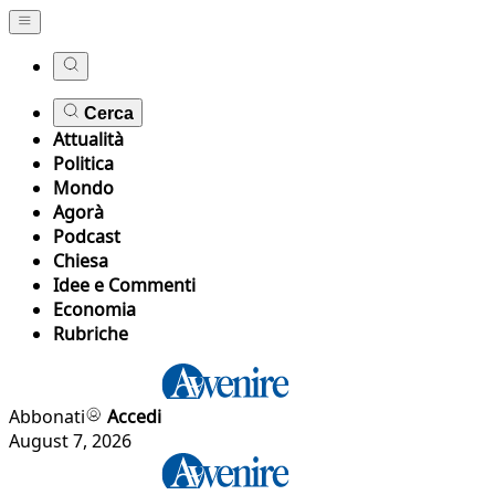
Cerca
Attualità
Politica
Mondo
Agorà
Podcast
Chiesa
Idee e Commenti
Economia
Rubriche
Abbonati
Accedi
August 7, 2026