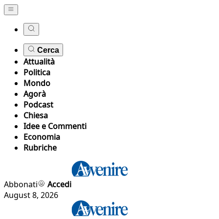
Cerca
Attualità
Politica
Mondo
Agorà
Podcast
Chiesa
Idee e Commenti
Economia
Rubriche
Abbonati
Accedi
August 8, 2026