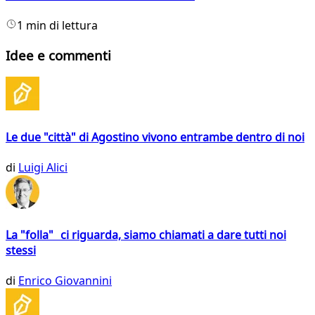
1 min di lettura
Idee e commenti
Le due "città" di Agostino vivono entrambe dentro di noi
di
Luigi Alici
La "folla" ci riguarda, siamo chiamati a dare tutti noi
stessi
di
Enrico Giovannini