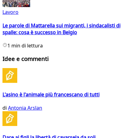
Lavoro
Le parole di Mattarella sui migranti, i sindacalisti di
spalle: cosa è successo in Belgio
1 min di lettura
Idee e commenti
L'asino è l'animale più francescano di tutti
di
Antonia Arslan
Dare ai figli la libertà di cavarsela da soli