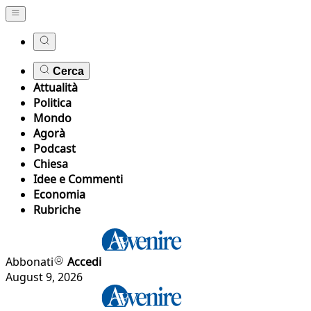
Cerca
Attualità
Politica
Mondo
Agorà
Podcast
Chiesa
Idee e Commenti
Economia
Rubriche
Abbonati
Accedi
August 9, 2026