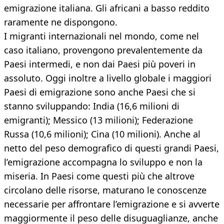
emigrazione italiana. Gli africani a basso reddito
raramente ne dispongono.
I migranti internazionali nel mondo, come nel
caso italiano, provengono prevalentemente da
Paesi intermedi, e non dai Paesi più poveri in
assoluto. Oggi inoltre a livello globale i maggiori
Paesi di emigrazione sono anche Paesi che si
stanno sviluppando: India (16,6 milioni di
emigranti); Messico (13 milioni); Federazione
Russa (10,6 milioni); Cina (10 milioni). Anche al
netto del peso demografico di questi grandi Paesi,
l’emigrazione accompagna lo sviluppo e non la
miseria. In Paesi come questi più che altrove
circolano delle risorse, maturano le conoscenze
necessarie per affrontare l’emigrazione e si avverte
maggiormente il peso delle disuguaglianze, anche