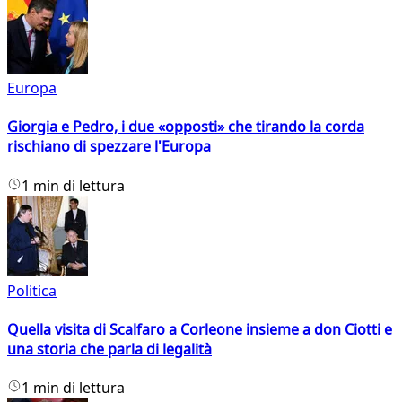
Europa
Giorgia e Pedro, i due «opposti» che tirando la corda
rischiano di spezzare l'Europa
1 min di lettura
Politica
Quella visita di Scalfaro a Corleone insieme a don Ciotti e
una storia che parla di legalità
1 min di lettura