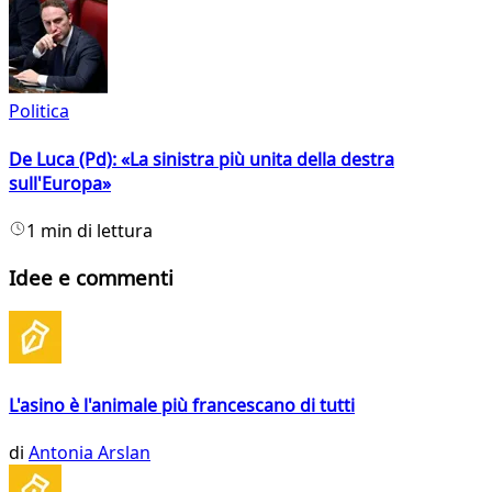
Politica
De Luca (Pd): «La sinistra più unita della destra
sull'Europa»
1 min di lettura
Idee e commenti
L'asino è l'animale più francescano di tutti
di
Antonia Arslan