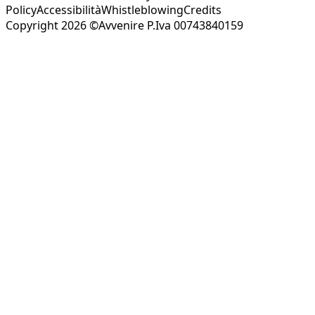
Policy
Accessibilità
Whistleblowing
Credits
Copyright 2026 ©Avvenire P.Iva 00743840159