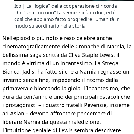
Icp | La "logica" della cooperazione ci ricorda
che “uno con uno” fa sempre più di due, ed è
così che abbiamo fatto progredire l’umanità in
modo straordinario nella storia
Nell’episodio più noto e reso celebre anche
cinematograficamente delle Cronache di Narnia, la
bellissima saga scritta da Clive Staple Lewis, il
mondo è vittima di un incantesimo. La Strega
Bianca, Jadis, ha fatto sì che a Narnia regnasse un
inverno senza fine, impedendo il ritorno della
primavera e bloccando la gioia. L’incantesimo, che
dura da cent’anni, è uno dei principali ostacoli che
i protagonisti – i quattro fratelli Pevensie, insieme
ad Aslan – devono affrontare per cercare di
liberare Narnia da questa maledizione.
L’intuizione geniale di Lewis sembra descrivere