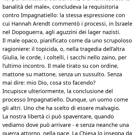
banalità del male», concludeva la requisitoria
contro Impagnatiello: la stessa espressione con
cui Hannah Arendt commentò i processi, in Israele
nel Dopoguerra, agli aguzzini dei lager nazisti.
Il male opaco, pianificato come da uno scrupoloso
ragioniere: il topicida, o, nella tragedia dell’altra
Giulia, le corde, i coltelli, i sacchi nello zaino, per
l’ultimo incontro. Il male tirato su con ordine,
mattone su mattone, senza un sussulto. Senza
mai dire: mio Dio, cosa sto facendo?
Incupisce ulteriormente, la conclusione del
processo Impagnatiello. Dunque, un uomo come
gli altri. Uno che ha scelto di essere malvagio.
La nostra libertà ci può spaventare, quando
vediamo dove può arrivare - e senza neanche una
guerra attorno, nella pace. La Chiesa lo insegna da