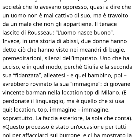
società che lo avevano oppresso, quasi a dire che
un uomo non è mai cattivo di suo, ma è travolto
da un male che non gli appartiene. Il tenace
lascito di Rousseau: “L’uomo nasce buono”.
Invece, in una storia di abissi, due donne hanno
detto ciò che hanno visto nei meandri di bugie,
premeditazioni, silenzi dell’imputato. Uno che ha
ucciso, e in quel modo, perché Giulia e la seconda
sua “fidanzata”, alleatesi - e quel bambino, poi –
avrebbero rovinato la sua “immagine”: di giovane
vincente barman nella location top di Milano. (E
perdonate il linguaggio, ma è quello che si usa
qui: location, top, immagine – immagine,
soprattutto. La faccia esteriore, la sola che conta).
«Questo processo è stato un’occasione per tutti
noi per affacciarci sul burrone, e ci ha mostrato la