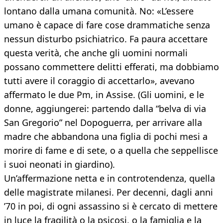
lontano dalla umana comunità. No: «L’essere
umano è capace di fare cose drammatiche senza
nessun disturbo psichiatrico. Fa paura accettare
questa verità, che anche gli uomini normali
possano commettere delitti efferati, ma dobbiamo
tutti avere il coraggio di accettarlo», avevano
affermato le due Pm, in Assise. (Gli uomini, e le
donne, aggiungerei: partendo dalla “belva di via
San Gregorio” nel Dopoguerra, per arrivare alla
madre che abbandona una figlia di pochi mesi a
morire di fame e di sete, o a quella che seppellisce
i suoi neonati in giardino).
Un’affermazione netta e in controtendenza, quella
delle magistrate milanesi. Per decenni, dagli anni
’70 in poi, di ogni assassino si è cercato di mettere
in luce la fragilità o la psicosi, o la famiglia e la