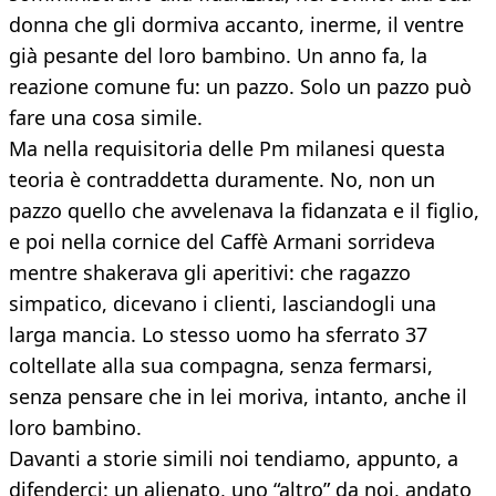
donna che gli dormiva accanto, inerme, il ventre
già pesante del loro bambino. Un anno fa, la
reazione comune fu: un pazzo. Solo un pazzo può
fare una cosa simile.
Ma nella requisitoria delle Pm milanesi questa
teoria è contraddetta duramente. No, non un
pazzo quello che avvelenava la fidanzata e il figlio,
e poi nella cornice del Caffè Armani sorrideva
mentre shakerava gli aperitivi: che ragazzo
simpatico, dicevano i clienti, lasciandogli una
larga mancia. Lo stesso uomo ha sferrato 37
coltellate alla sua compagna, senza fermarsi,
senza pensare che in lei moriva, intanto, anche il
loro bambino.
Davanti a storie simili noi tendiamo, appunto, a
difenderci: un alienato, uno “altro” da noi, andato