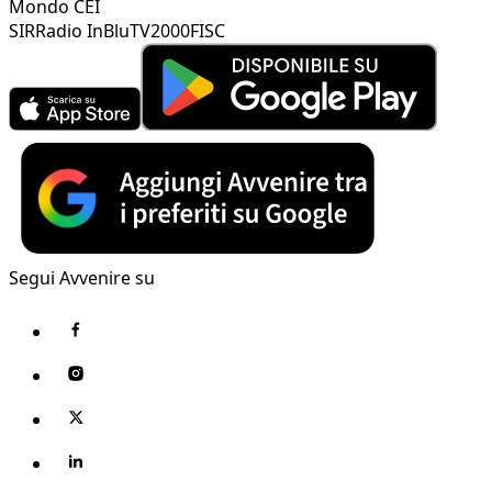
Mondo CEI
SIR
Radio InBlu
TV2000
FISC
Segui Avvenire su