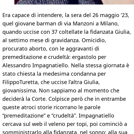
Era capace di intendere, la sera del 26 maggio ‘23,
quel giovane barman di via Manzoni a Milano,
quando uccise con 37 coltellate la fidanzata Giulia,
al settimo mese di gravidanza. Omicidio,
procurato aborto, con le aggravanti di
premeditazione e crudeltà: ergastolo per
Alessandro Impagnatiello. Nella stessa giornata è
stato chiesta la medesima condanna per
FilippoTuretta, che uccise l’altra Giulia,
giovanissima. Non sappiamo al momento che
deciderà la Corte. Colpisce però che in entrambe
queste atroci storie ricorrano le parole
“premeditazione” e “crudeltà”. Impagnatiello
cercava sul web il veleno per topi, poi cominciò a
somministrarlo alla fidanzata, nel sonno: alla sua