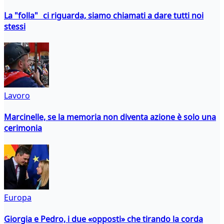
La "folla" ci riguarda, siamo chiamati a dare tutti noi
stessi
Lavoro
Marcinelle, se la memoria non diventa azione è solo una
cerimonia
Europa
Giorgia e Pedro, i due «opposti» che tirando la corda