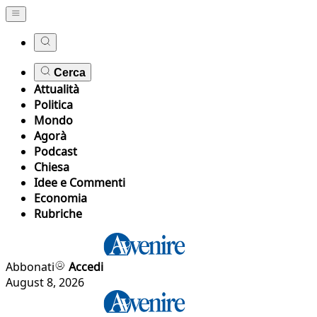
Cerca
Attualità
Politica
Mondo
Agorà
Podcast
Chiesa
Idee e Commenti
Economia
Rubriche
Abbonati
Accedi
August 8, 2026