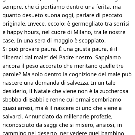
sempre, che ci portiamo dentro una ferita, ma
quanto desueto suona oggi, parlare di peccato
originale. Invece, eccolo: è germogliato tra sorrisi
e happy hours, nel cuore di Milano, tra le nostre
case. In una sera di maggio è scoppiato.
Si può provare paura. È una giusta paura, è il
“liberaci dal male” del Padre nostro. Sappiamo
ancora il peso accorato che meritano quelle tre
parole? Ma solo dentro la cognizione del male può
nascere una domanda di salvezza. In un tale
desiderio, il Natale che viene non è la zuccherosa
sbobba di Babbi e renne cui ormai sembriamo
quasi arresi, ma è il nascere di uno che viene a
salvarci. Annunciato da millenarie profezie,
riconosciuto da saggi che si misero, ansiosi, in
cammino nel deserto, per vedere quel bambino.