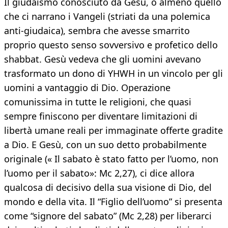
Il giudaismo conosciuto da Gesù, o almeno quello
che ci narrano i Vangeli (striati da una polemica
anti-giudaica), sembra che avesse smarrito
proprio questo senso sovversivo e profetico dello
shabbat. Gesù vedeva che gli uomini avevano
trasformato un dono di YHWH in un vincolo per gli
uomini a vantaggio di Dio. Operazione
comunissima in tutte le religioni, che quasi
sempre finiscono per diventare limitazioni di
libertà umane reali per immaginate offerte gradite
a Dio. E Gesù, con un suo detto probabilmente
originale (« Il sabato è stato fatto per l’uomo, non
l’uomo per il sabato»: Mc 2,27), ci dice allora
qualcosa di decisivo della sua visione di Dio, del
mondo e della vita. Il “Figlio dell’uomo” si presenta
come “signore del sabato” (Mc 2,28) per liberarci