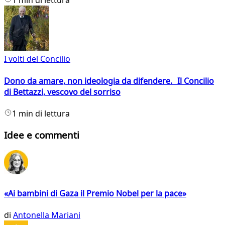
1 min di lettura
I volti del Concilio
Dono da amare, non ideologia da difendere. Il Concilio
di Bettazzi, vescovo del sorriso
1 min di lettura
Idee e commenti
«Ai bambini di Gaza il Premio Nobel per la pace»
di
Antonella Mariani