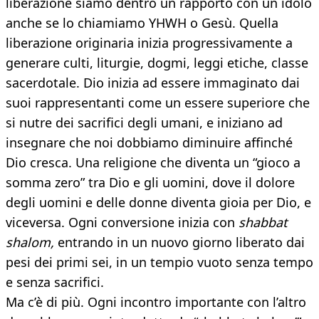
liberazione siamo dentro un rapporto con un idolo
anche se lo chiamiamo YHWH o Gesù. Quella
liberazione originaria inizia progressivamente a
generare culti, liturgie, dogmi, leggi etiche, classe
sacerdotale. Dio inizia ad essere immaginato dai
suoi rappresentanti come un essere superiore che
si nutre dei sacrifici degli umani, e iniziano ad
insegnare che noi dobbiamo diminuire affinché
Dio cresca. Una religione che diventa un “gioco a
somma zero” tra Dio e gli uomini, dove il dolore
degli uomini e delle donne diventa gioia per Dio, e
viceversa. Ogni conversione inizia con
shabbat
shalom,
entrando in un nuovo giorno liberato dai
pesi dei primi sei, in un tempio vuoto senza tempo
e senza sacrifici.
Ma c’è di più. Ogni incontro importante con l’altro