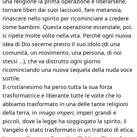
una religione la prima operazione è liberarsene,
tornare liberi dai suoi lacciuoli, fare metanoia,
rinascere nello spirito per ricominciare a credere
come bambini. Questa operazione essenziale, poi,
si ripete molte volte nella vita. Perché ogni nuova
idea di Dio secerne presto il suo idolo (di una
comunità, un movimento, una persona, di noi
stessi …), che va distrutto ogni giorno
ricominciando una nuova sequela della nuda voce
sottile.
Il cristianesimo ha perso tutta la sua forza
trasformatrice e liberante tutte le volte che lo
abbiamo trasformato in una delle tante religioni
della terra, in
imago imperi,
imperi grandi e
piccoli, dove la legge ha soggiogato la spirito, il
Vangelo è stato trasformato in un trattato di etica,