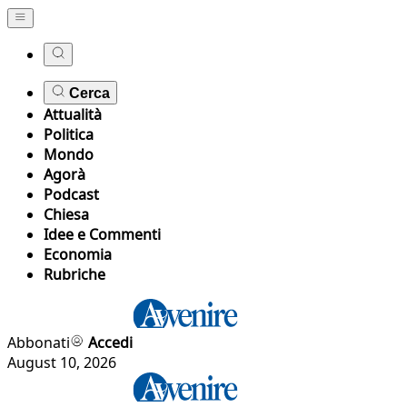
Cerca
Attualità
Politica
Mondo
Agorà
Podcast
Chiesa
Idee e Commenti
Economia
Rubriche
Abbonati
Accedi
August 10, 2026