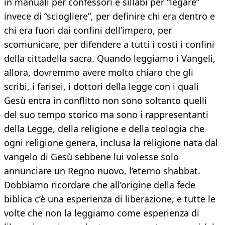
in manuali per confessori e sillabi per “legare”
invece di “sciogliere”, per definire chi era dentro e
chi era fuori dai confini dell’impero, per
scomunicare, per difendere a tutti i costi i confini
della cittadella sacra. Quando leggiamo i Vangeli,
allora, dovremmo avere molto chiaro che gli
scribi, i farisei, i dottori della legge con i quali
Gesù entra in conflitto non sono soltanto quelli
del suo tempo storico ma sono i rappresentanti
della Legge, della religione e della teologia che
ogni religione genera, inclusa la religione nata dal
vangelo di Gesù sebbene lui volesse solo
annunciare un Regno nuovo, l’eterno shabbat.
Dobbiamo ricordare che all’origine della fede
biblica c’è una esperienza di liberazione, e tutte le
volte che non la leggiamo come esperienza di