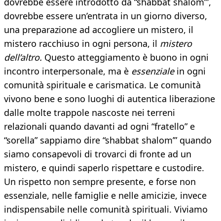
dovrebbe essere introdotto da “shabbat shalom’”,
dovrebbe essere un’entrata in un giorno diverso,
una preparazione ad accogliere un mistero, il
mistero racchiuso in ogni persona, il
mistero
dell’altro.
Questo atteggiamento è buono in ogni
incontro interpersonale, ma è
essenziale
in ogni
comunità spirituale e carismatica. Le comunità
vivono bene e sono luoghi di autentica liberazione
dalle molte trappole nascoste nei terreni
relazionali quando davanti ad ogni “fratello” e
“sorella” sappiamo dire “shabbat shalom’” quando
siamo consapevoli di trovarci di fronte ad un
mistero, e quindi saperlo rispettare e custodire.
Un rispetto non sempre presente, e forse non
essenziale, nelle famiglie e nelle amicizie, invece
indispensabile nelle comunità spirituali. Viviamo