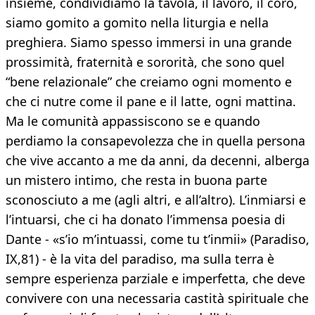
insieme, condividiamo la tavola, il lavoro, il coro,
siamo gomito a gomito nella liturgia e nella
preghiera. Siamo spesso immersi in una grande
prossimità, fraternità e sororità, che sono quel
“bene relazionale” che creiamo ogni momento e
che ci nutre come il pane e il latte, ogni mattina.
Ma le comunità appassiscono se e quando
perdiamo la consapevolezza che in quella persona
che vive accanto a me da anni, da decenni, alberga
un mistero intimo, che resta in buona parte
sconosciuto a me (agli altri, e all’altro). L’inmiarsi e
l’intuarsi, che ci ha donato l’immensa poesia di
Dante - «s’io m’intuassi, come tu t’inmii» (Paradiso,
IX,81) - è la vita del paradiso, ma sulla terra è
sempre esperienza parziale e imperfetta, che deve
convivere con una necessaria castità spirituale che