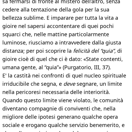
sa fermarsi di fronte al mistero dell’altro, senza
cedere alla tentazione della gola per la sua
bellezza sublime. E imparare per tutta la vita a
gioire nel sapersi accontentare di quei pochi
squarci che, nelle mattine particolarmente
luminose, riusciamo a intravvedere dalla giusta
distanza; per poi scoprire la
felicità del “quia”,
di
gioire cioè di quel che ci è dato: «State contenti,
umana gente, al “quia”» (Purgatorio, III, 37).
E' la castità nei confronti di quel nucleo spirituale
irriducibile che segna, e
deve
segnare, un limite
nella pericoresi necessaria delle interiorità.
Quando questo limite viene violato, le comunità
diventano compagnie di conviventi che, nella
migliore delle ipotesi generano qualche opera
sociale e erogano qualche servizio benemerito, e