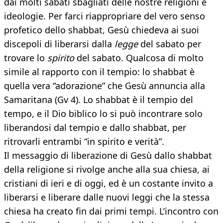
dai molti sabati sbagliati delle nostre religioni e
ideologie. Per farci riappropriare del vero senso
profetico dello shabbat, Gesù chiedeva ai suoi
discepoli di liberarsi dalla
legge
del sabato per
trovare lo
spirito
del sabato. Qualcosa di molto
simile al rapporto con il tempio: lo shabbat è
quella vera “adorazione” che Gesù annuncia alla
Samaritana (Gv 4). Lo shabbat è il tempio del
tempo, e il Dio biblico lo si può incontrare solo
liberandosi dal tempio e dallo shabbat, per
ritrovarli entrambi “in spirito e verità”.
Il messaggio di liberazione di Gesù dallo shabbat
della religione si rivolge anche alla sua chiesa, ai
cristiani di ieri e di oggi, ed è un costante invito a
liberarsi e liberare dalle nuovi leggi che la stessa
chiesa ha creato fin dai primi tempi. L’incontro con