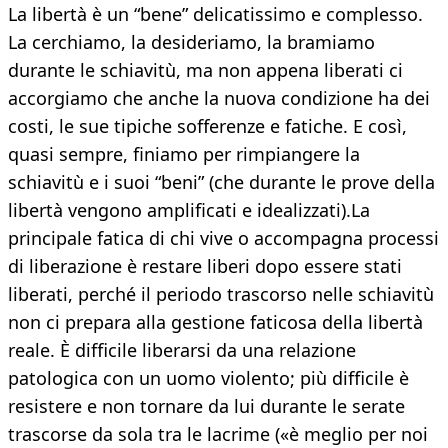
La libertà è un “bene” delicatissimo e complesso.
La cerchiamo, la desideriamo, la bramiamo
durante le schiavitù, ma non appena liberati ci
accorgiamo che anche la nuova condizione ha dei
costi, le sue tipiche sofferenze e fatiche. E così,
quasi sempre, finiamo per rimpiangere la
schiavitù e i suoi “beni” (che durante le prove della
libertà vengono amplificati e idealizzati).La
principale fatica di chi vive o accompagna processi
di liberazione è restare liberi dopo essere stati
liberati, perché il periodo trascorso nelle schiavitù
non ci prepara alla gestione faticosa della libertà
reale. È difficile liberarsi da una relazione
patologica con un uomo violento; più difficile è
resistere e non tornare da lui durante le serate
trascorse da sola tra le lacrime («è meglio per noi