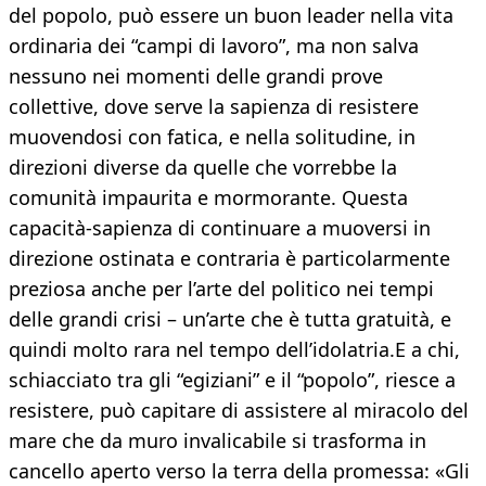
del popolo, può essere un buon leader nella vita
ordinaria dei “campi di lavoro”, ma non salva
nessuno nei momenti delle grandi prove
collettive, dove serve la sapienza di resistere
muovendosi con fatica, e nella solitudine, in
direzioni diverse da quelle che vorrebbe la
comunità impaurita e mormorante. Questa
capacità-sapienza di continuare a muoversi in
direzione ostinata e contraria è particolarmente
preziosa anche per l’arte del politico nei tempi
delle grandi crisi – un’arte che è tutta gratuità, e
quindi molto rara nel tempo dell’idolatria.E a chi,
schiacciato tra gli “egiziani” e il “popolo”, riesce a
resistere, può capitare di assistere al miracolo del
mare che da muro invalicabile si trasforma in
cancello aperto verso la terra della promessa: «Gli