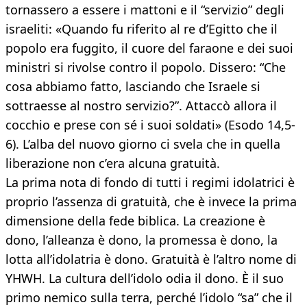
tornassero a essere i mattoni e il “servizio” degli
israeliti: «Quando fu riferito al re d’Egitto che il
popolo era fuggito, il cuore del faraone e dei suoi
ministri si rivolse contro il popolo. Dissero: “Che
cosa abbiamo fatto, lasciando che Israele si
sottraesse al nostro servizio?”. Attaccò allora il
cocchio e prese con sé i suoi soldati» (Esodo 14,5-
6). L’alba del nuovo giorno ci svela che in quella
liberazione non c’era alcuna gratuità.
La prima nota di fondo di tutti i regimi idolatrici è
proprio l’assenza di gratuità, che è invece la prima
dimensione della fede biblica. La creazione è
dono, l’alleanza è dono, la promessa è dono, la
lotta all’idolatria è dono. Gratuità è l’altro nome di
YHWH. La cultura dell’idolo odia il dono. È il suo
primo nemico sulla terra, perché l’idolo “sa” che il