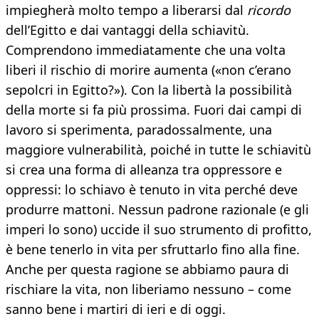
impiegherà molto tempo a liberarsi dal
ricordo
dell’Egitto e dai vantaggi della schiavitù.
Comprendono immediatamente che una volta
liberi il rischio di morire aumenta («non c’erano
sepolcri in Egitto?»). Con la libertà la possibilità
della morte si fa più prossima. Fuori dai campi di
lavoro si sperimenta, paradossalmente, una
maggiore vulnerabilità, poiché in tutte le schiavitù
si crea una forma di alleanza tra oppressore e
oppressi: lo schiavo è tenuto in vita perché deve
produrre mattoni. Nessun padrone razionale (e gli
imperi lo sono) uccide il suo strumento di profitto,
è bene tenerlo in vita per sfruttarlo fino alla fine.
Anche per questa ragione se abbiamo paura di
rischiare la vita, non liberiamo nessuno – come
sanno bene i martiri di ieri e di oggi.