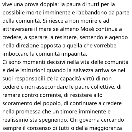
vive una prova doppia: la paura di tutti per la
possibile morte imminente e l’abbandono da parte
della comunità. Si riesce a non morire e ad
attraversare il mare se almeno Mosè continua a
credere, a sperare, a resistere, sentendo e agendo
nella direzione opposta a quella che vorrebbe
imboccare la comunità impaurita.
Ci sono momenti decisivi nella vita delle comunità
e delle istituzioni quando la salvezza arriva se nei
suoi responsabili c’è la capacità-virtù di non
cedere e non assecondare le paure collettive, di
remare contro corrente, di resistere allo
scoramento del popolo, di continuare a credere
nella promessa che un timore imminente e
realissimo sta spegnendo. Chi governa cercando
sempre il consenso di tutti o della maggioranza