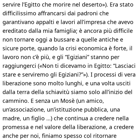
servire l’Egitto che morire nel deserto»). Era stato
difficilissimo affrancarsi dai padroni che
garantivano appalti e lavori all’impresa che avevo
ereditato dalla mia famiglia; è ancora più difficile
non tornare oggi a bussare a quelle antiche e
sicure porte, quando la crisi economica è forte, il
lavoro non c’è più, e gli “Egiziani” stanno per
raggiungerci («Non ti dicevamo in Egitto: “Lasciaci
stare e serviremo gli Egiziani?”»). I processi di vera
liberazione sono molto lunghi, e una volta usciti
dalla terra della schiavitù siamo solo all’inizio del
cammino. E senza un Mosè (un amico,
un’associazione, un’istituzione pubblica, una
madre, un figlio …) che continua a credere nella
promessa e nel valore della liberazione, a credere
anche per noi, finiamo spesso col ritornare