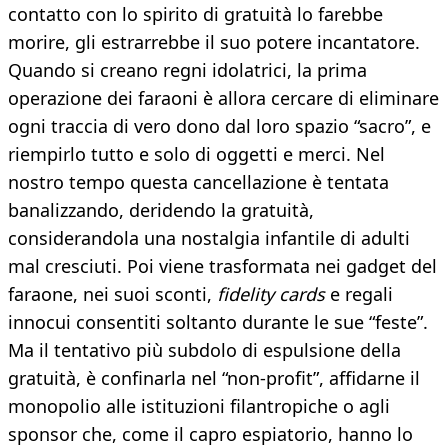
contatto con lo spirito di gratuità lo farebbe
morire, gli estrarrebbe il suo potere incantatore.
Quando si creano regni idolatrici, la prima
operazione dei faraoni è allora cercare di eliminare
ogni traccia di vero dono dal loro spazio “sacro”, e
riempirlo tutto e solo di oggetti e merci. Nel
nostro tempo questa cancellazione è tentata
banalizzando, deridendo la gratuità,
considerandola una nostalgia infantile di adulti
mal cresciuti. Poi viene trasformata nei gadget del
faraone, nei suoi sconti,
fidelity cards
e regali
innocui consentiti soltanto durante le sue “feste”.
Ma il tentativo più subdolo di espulsione della
gratuità, è confinarla nel “non-profit”, affidarne il
monopolio alle istituzioni filantropiche o agli
sponsor che, come il capro espiatorio, hanno lo