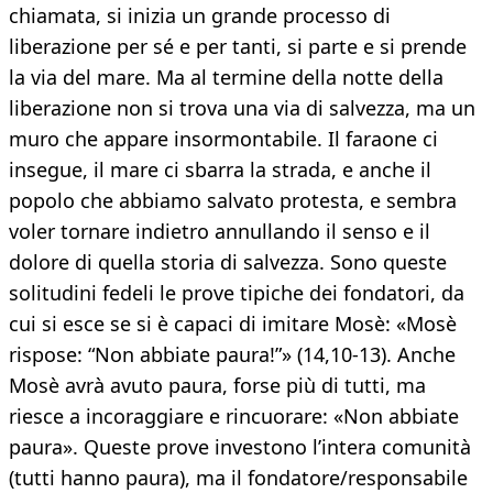
chiamata, si inizia un grande processo di
liberazione per sé e per tanti, si parte e si prende
la via del mare. Ma al termine della notte della
liberazione non si trova una via di salvezza, ma un
muro che appare insormontabile. Il faraone ci
insegue, il mare ci sbarra la strada, e anche il
popolo che abbiamo salvato protesta, e sembra
voler tornare indietro annullando il senso e il
dolore di quella storia di salvezza. Sono queste
solitudini fedeli le prove tipiche dei fondatori, da
cui si esce se si è capaci di imitare Mosè: «Mosè
rispose: “Non abbiate paura!”» (14,10-13). Anche
Mosè avrà avuto paura, forse più di tutti, ma
riesce a incoraggiare e rincuorare: «Non abbiate
paura». Queste prove investono l’intera comunità
(tutti hanno paura), ma il fondatore/responsabile