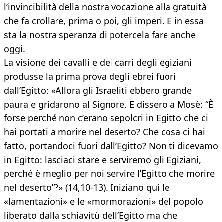
l’invincibilità della nostra vocazione alla gratuità
che fa crollare, prima o poi, gli imperi. E in essa
sta la nostra speranza di potercela fare anche
oggi.
La visione dei cavalli e dei carri degli egiziani
produsse la prima prova degli ebrei fuori
dall’Egitto: «Allora gli Israeliti ebbero grande
paura e gridarono al Signore. E dissero a Mosè: “È
forse perché non c’erano sepolcri in Egitto che ci
hai portati a morire nel deserto? Che cosa ci hai
fatto, portandoci fuori dall’Egitto? Non ti dicevamo
in Egitto: lasciaci stare e serviremo gli Egiziani,
perché è meglio per noi servire l’Egitto che morire
nel deserto”?» (14,10-13). Iniziano qui le
«lamentazioni» e le «mormorazioni» del popolo
liberato dalla schiavitù dell’Egitto ma che