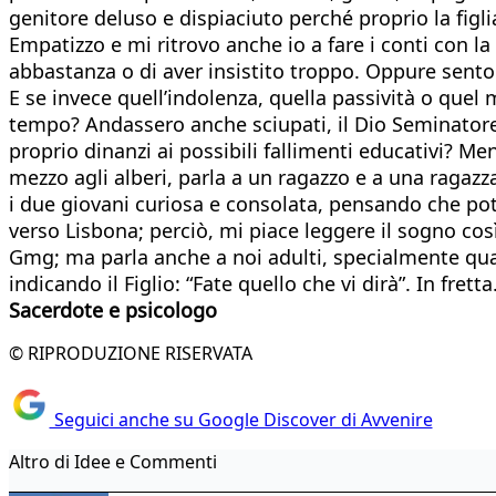
genitore deluso e dispiaciuto perché proprio la figli
Empatizzo e mi ritrovo anche io a fare i conti con la
abbastanza o di aver insistito troppo. Oppure sento 
E se invece quell’indolenza, quella passività o quel 
tempo? Andassero anche sciupati, il Dio Seminatore
proprio dinanzi ai possibili fallimenti educativi? M
mezzo agli alberi, parla a un ragazzo e a una ragazza
i due giovani curiosa e consolata, pensando che potr
verso Lisbona; perciò, mi piace leggere il sogno così:
Gmg; ma parla anche a noi adulti, specialmente quando
indicando il Figlio: “Fate quello che vi dirà”. In fret
Sacerdote e psicologo
© RIPRODUZIONE RISERVATA
Seguici anche su Google Discover di Avvenire
Altro di Idee e Commenti