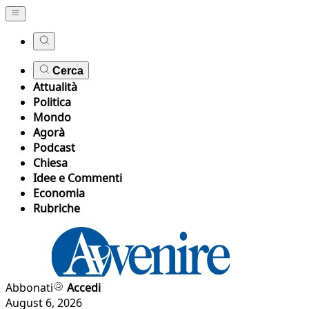
Cerca
Attualità
Politica
Mondo
Agorà
Podcast
Chiesa
Idee e Commenti
Economia
Rubriche
Abbonati
Accedi
August 6, 2026