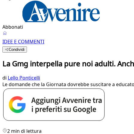
Abbonati
IDEE E COMMENTI
Condividi
La Gmg interpella pure noi adulti. Anc
di
Lello Ponticelli
Le domande che la Giornata dovrebbe suscitare a educatori
2 min di lettura