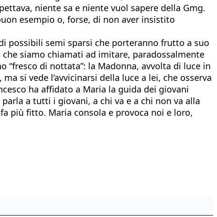
aspettava, niente sa e niente vuol sapere della Gmg.
buon esempio o, forse, di non aver insistito
 di possibili semi sparsi che porteranno frutto a suo
i che siamo chiamati ad imitare, paradossalmente
 “fresco di nottata”: la Madonna, avvolta di luce in
ma si vede l’avvicinarsi della luce a lei, che osserva
ncesco ha affidato a Maria la guida dei giovani
rla a tutti i giovani, a chi va e a chi non va alla
a più fitto. Maria consola e provoca noi e loro,