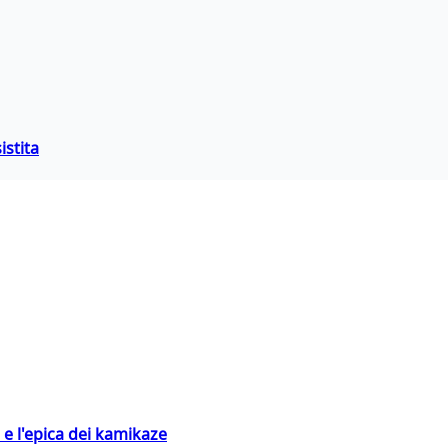
istita
 e l'epica dei kamikaze