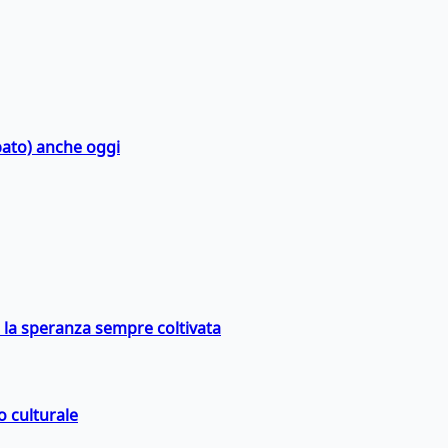
bato) anche oggi
e la speranza sempre coltivata
o culturale