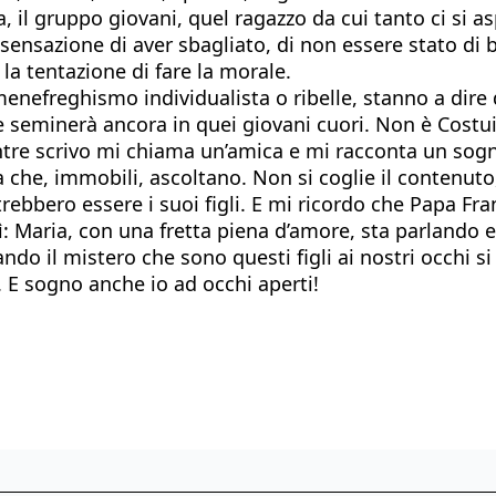
a, il gruppo giovani, quel ragazzo da cui tanto ci si 
 sensazione di aver sbagliato, di non essere stato di 
la tentazione di fare la morale.
menefreghismo individualista o ribelle, stanno a dire
 seminerà ancora in quei giovani cuori. Non è Costu
entre scrivo mi chiama un’amica e mi racconta un sogno
 che, immobili, ascoltano. Non si coglie il contenuto, 
ebbero essere i suoi figli. E mi ricordo che Papa Fra
 Maria, con una fretta piena d’amore, sta parlando e pa
 il mistero che sono questi figli ai nostri occhi si f
ta. E sogno anche io ad occhi aperti!