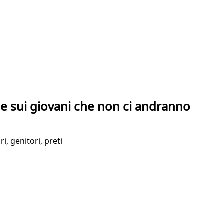
he sui giovani che non ci andranno
, genitori, preti