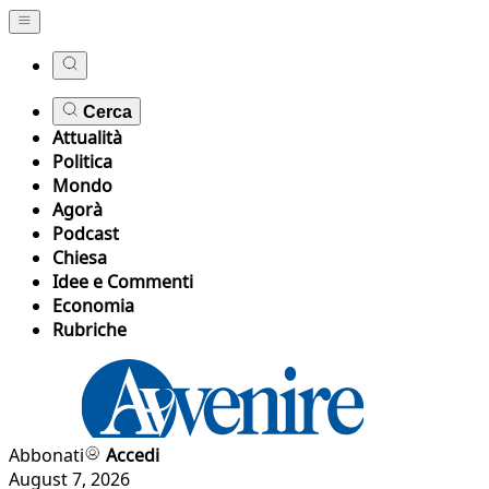
Cerca
Attualità
Politica
Mondo
Agorà
Podcast
Chiesa
Idee e Commenti
Economia
Rubriche
Abbonati
Accedi
August 7, 2026