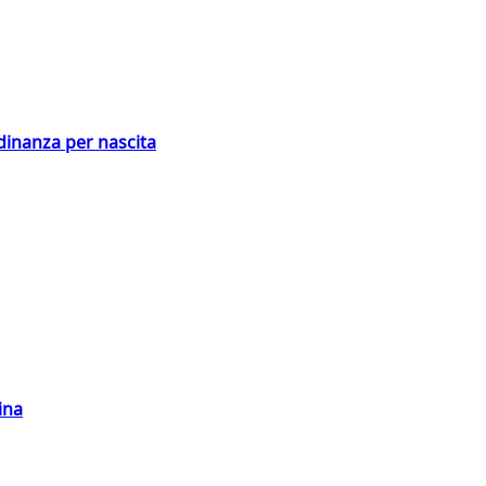
adinanza per nascita
ina