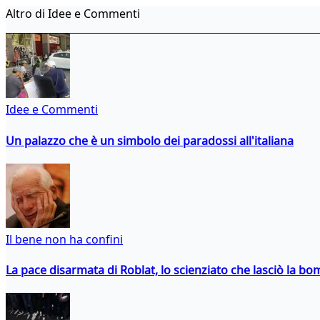
Altro di Idee e Commenti
Idee e Commenti
Un palazzo che è un simbolo dei paradossi all'italiana
Il bene non ha confini
La pace disarmata di Roblat, lo scienziato che lasciò la b