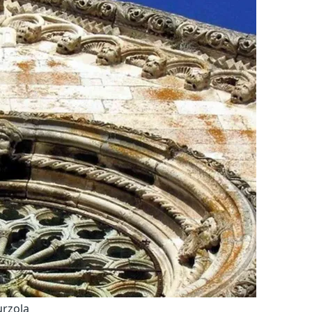
urzola