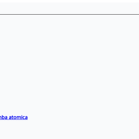
omba atomica