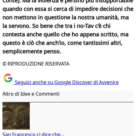
Conte). Ma la violenza è persino più insopportabile
quando con essa si cerca di impedire decisioni che
non mettono in questione la nostra umanità, ma
la servono. So bene che tra i no-Tav c’è chi
contesta anche quello che ho appena scritto, ma
questo è ciò che anch’io, come tantissimi altri,
semplicemente penso.
© RIPRODUZIONE RISERVATA
Seguici anche su Google Discover di Avvenire
Altro di Idee e Commenti
San Francesco ci dice che...