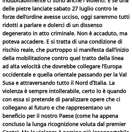
indubitabilmente ci sono anche i violenti. E se una
delle pietre lanciate sabato 27 luglio contro le
forze dell’ordine avesse ucciso, oggi saremmo tutti
ridotti a parlare e dolerci di un dissenso
degenerato in atto criminale. Non è accaduto, ma
poteva accadere. E si tratta di una condizione di
rischio reale, che purtroppo si manifesta dall’inizio
della mobilitazione contro quel tratto della linea
ad alta velocità che dovrebbe collegare l’Europa
occidentale e quella orientale passando per la Val
Susa e attraversando tutto il Nord d’Italia. La
violenza è sempre intollerabile, certo lo è quando
con essa si pretende di paralizzare opere che ci
collegano al futuro e che rappresentano un
beneficio per il nostro Paese (come ha appena
concluso la lunga ricognizione voluta dal premier