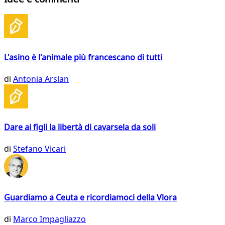
L'asino è l'animale più francescano di tutti
di
Antonia Arslan
Dare ai figli la libertà di cavarsela da soli
di
Stefano Vicari
Guardiamo a Ceuta e ricordiamoci della Vlora
di
Marco Impagliazzo