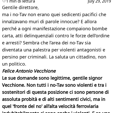
1 min di lettura
July 29, 2019
Gentile direttore,
ma i no-Tav non erano quei sedicenti pacifici che
innalzavano muri di parole innocue? E allora
perché a ogni manifestazione compaiono bombe
carta, atti delinquenziali contro le forze dell’ordine
e arresti? Sembra che l’area dei no-Tav sia
diventata una palestra per violenti antagonisti e
persino per criminali. La saluta un cittadino, non
un politico.
Felice Antonio Vecchione
Le sue domande sono legittime, gentile signor
Vecchione. Non tutti i no-Tav sono violenti e tra i
sostenitori di questa posizione ci sono persone di
assoluta probità e di alti sentimenti civici, ma in
quel 'fronte del no' all’alta velocità ferroviaria