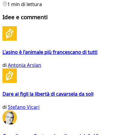
1 min di lettura
Idee e commenti
L'asino è l'animale più francescano di tutti
di
Antonia Arslan
Dare ai figli la libertà di cavarsela da soli
di
Stefano Vicari