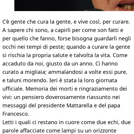
C’è gente che cura la gente, e vive così, per curare.
A sapere chi sono, a capirli per come son fatti e
per quello che fanno, forse bisogna guardarli negli
occhi nei tempi di peste; quando a curare la gente
si rischia la propria salute e talvolta la vita. Come
accaduto da noi, giusto da un anno. Ci hanno
curato a migliaia; ammalandosi a volte essi pure,
e taluni morendo. Ieri è stata la loro giornata
ufficiale. Memoria dei morti e ringraziamento dei
vivi: un pensiero doverosamente riassunto nei
messaggi del presidente Mattarella e del papa
Francesco.
Letti i quali ci restano in cuore come due echi, due
parole affacciate come lampi su un orizzonte