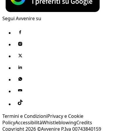
Segui Avvenire su
Termini e Condizioni
Privacy e Cookie
Policy
Accessibilità
Whistleblowing
Credits
Copyright 2026 ©Avvenire P.Iva 00743840159