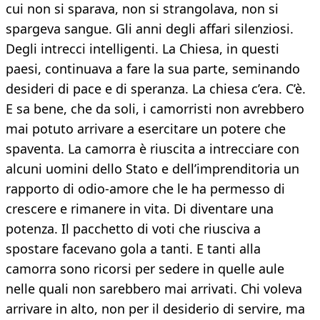
cui non si sparava, non si strangolava, non si
spargeva sangue. Gli anni degli affari silenziosi.
Degli intrecci intelligenti. La Chiesa, in questi
paesi, continuava a fare la sua parte, seminando
desideri di pace e di speranza. La chiesa c’era. C’è.
E sa bene, che da soli, i camorristi non avrebbero
mai potuto arrivare a esercitare un potere che
spaventa. La camorra è riuscita a intrecciare con
alcuni uomini dello Stato e dell’imprenditoria un
rapporto di odio-amore che le ha permesso di
crescere e rimanere in vita. Di diventare una
potenza. Il pacchetto di voti che riusciva a
spostare facevano gola a tanti. E tanti alla
camorra sono ricorsi per sedere in quelle aule
nelle quali non sarebbero mai arrivati. Chi voleva
arrivare in alto, non per il desiderio di servire, ma