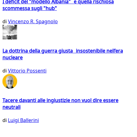
I deficit del "modello Albania" e quella rischiosa
scommessa sugli "hub"
di
Vincenzo R. Spagnolo
La dottrina della guerra giusta insostenibile nell’era
nucleare
di
Vittorio Possenti
Tacere davanti alle ingiustizie non vuol dire essere
neutrali
di
Luigi Ballerini