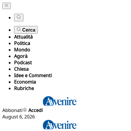
Cerca
Attualità
Politica
Mondo
Agorà
Podcast
Chiesa
Idee e Commenti
Economia
Rubriche
Abbonati
Accedi
August 6, 2026