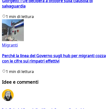
Giorgetti: l'Ue deciderà a ottobre sulla clausola di
salvaguardia
1 min di lettura
Migranti
Perché la linea del Governo sugli hub per migranti cozza
con le cifre sui rimpatri effettivi
1 min di lettura
Idee e commenti