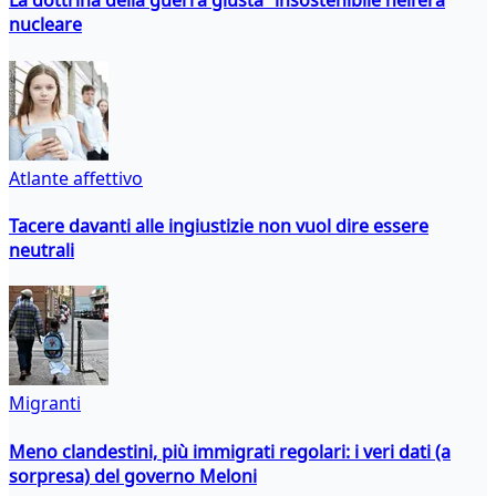
La dottrina della guerra giusta insostenibile nell’era
nucleare
Atlante affettivo
Tacere davanti alle ingiustizie non vuol dire essere
neutrali
Migranti
Meno clandestini, più immigrati regolari: i veri dati (a
sorpresa) del governo Meloni