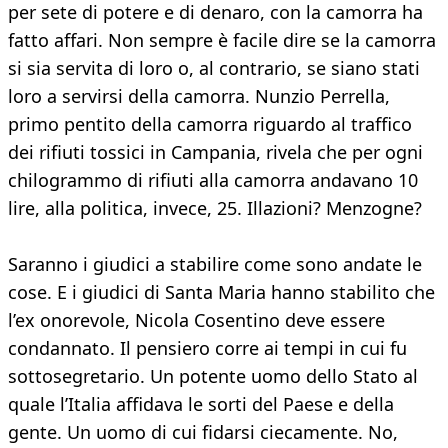
per sete di potere e di denaro, con la camorra ha
fatto affari. Non sempre è facile dire se la camorra
si sia servita di loro o, al contrario, se siano stati
loro a servirsi della camorra. Nunzio Perrella,
primo pentito della camorra riguardo al traffico
dei rifiuti tossici in Campania, rivela che per ogni
chilogrammo di rifiuti alla camorra andavano 10
lire, alla politica, invece, 25. Illazioni? Menzogne?
Saranno i giudici a stabilire come sono andate le
cose. E i giudici di Santa Maria hanno stabilito che
l’ex onorevole, Nicola Cosentino deve essere
condannato. Il pensiero corre ai tempi in cui fu
sottosegretario. Un potente uomo dello Stato al
quale l’Italia affidava le sorti del Paese e della
gente. Un uomo di cui fidarsi ciecamente. No,