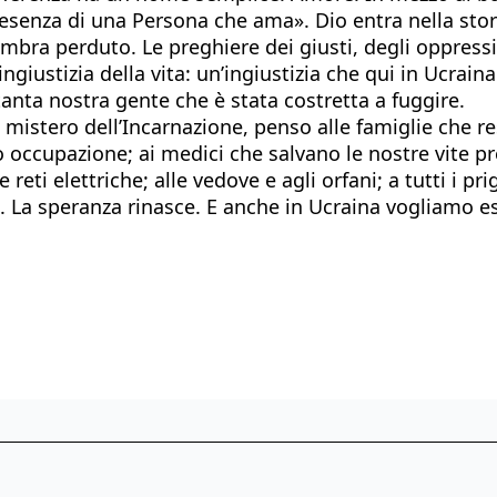
senza di una Persona che ama». Dio entra nella storia
 perduto. Le preghiere dei giusti, degli oppressi, d
ingiustizia della vita: un’ingiustizia che qui in Ucrai
tanta nostra gente che è stata costretta a fuggire.
mistero dell’Incarnazione, penso alle famiglie che re
 occupazione; ai medici che salvano le nostre vite prec
e reti elettriche; alle vedove e agli orfani; a tutti i p
. La speranza rinasce. E anche in Ucraina vogliamo es