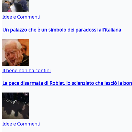
Idee e Commenti
Un palazzo che è un simbolo dei paradossi all'italiana
Il bene non ha confini
La pace disarmata di Roblat, lo scienziato che lasciò la b
Idee e Commenti