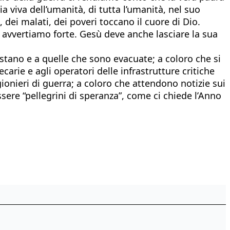
 viva dell’umanità, di tutta l’umanità, nel suo
ei malati, dei poveri toccano il cuore di Dio.
na avvertiamo forte. Gesù deve anche lasciare la sua
stano e a quelle che sono evacuate; a coloro che si
arie e agli operatori delle infrastrutture critiche
rigionieri di guerra; a coloro che attendono notizie sui
sere “pellegrini di speranza”, come ci chiede l’Anno