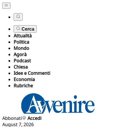
Cerca
Attualità
Politica
Mondo
Agorà
Podcast
Chiesa
Idee e Commenti
Economia
Rubriche
Abbonati
Accedi
August 7, 2026