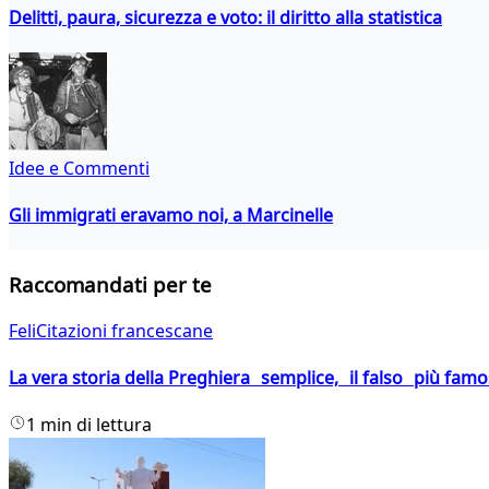
Delitti, paura, sicurezza e voto: il diritto alla statistica
Idee e Commenti
Gli immigrati eravamo noi, a Marcinelle
Raccomandati per te
FeliCitazioni francescane
La vera storia della Preghiera semplice, il falso più fam
1 min di lettura