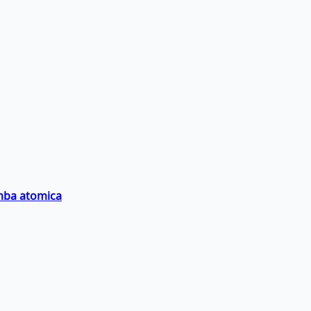
omba atomica