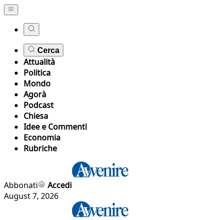
Cerca
Attualità
Politica
Mondo
Agorà
Podcast
Chiesa
Idee e Commenti
Economia
Rubriche
Abbonati
Accedi
August 7, 2026