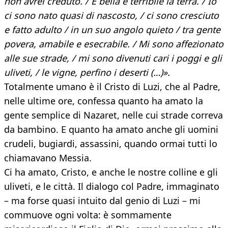
non avrei creduto. / È bella e terribile la terra. / Io
ci sono nato quasi di nascosto, / ci sono cresciuto
e fatto adulto / in un suo angolo quieto / tra gente
povera, amabile e esecrabile. / Mi sono affezionato
alle sue strade, / mi sono divenuti cari i poggi e gli
uliveti, / le vigne, perfino i deserti (…)».
Totalmente umano è il Cristo di Luzi, che al Padre,
nelle ultime ore, confessa quanto ha amato la
gente semplice di Nazaret, nelle cui strade correva
da bambino. E quanto ha amato anche gli uomini
crudeli, bugiardi, assassini, quando ormai tutti lo
chiamavano Messia.
Ci ha amato, Cristo, e anche le nostre colline e gli
uliveti, e le città. Il dialogo col Padre, immaginato
– ma forse quasi intuito dal genio di Luzi – mi
commuove ogni volta: è sommamente