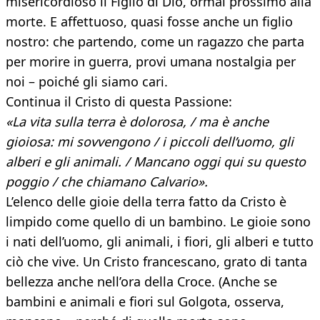
misericordioso il Figlio di Dio, ormai prossimo alla
morte. E affettuoso, quasi fosse anche un figlio
nostro: che partendo, come un ragazzo che parta
per morire in guerra, provi umana nostalgia per
noi – poiché gli siamo cari.
Continua il Cristo di questa Passione:
«La vita sulla terra è dolorosa, / ma è anche
gioiosa: mi sovvengono / i piccoli dell’uomo, gli
alberi e gli animali. / Mancano oggi qui su questo
poggio / che chiamano Calvario».
L’elenco delle gioie della terra fatto da Cristo è
limpido come quello di un bambino. Le gioie sono
i nati dell’uomo, gli animali, i fiori, gli alberi e tutto
ciò che vive. Un Cristo francescano, grato di tanta
bellezza anche nell’ora della Croce. (Anche se
bambini e animali e fiori sul Golgota, osserva,