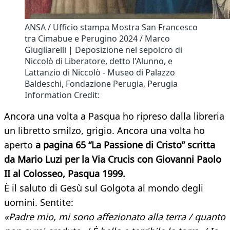
ANSA / Ufficio stampa Mostra San Francesco
tra Cimabue e Perugino 2024 / Marco
Giugliarelli | Deposizione nel sepolcro di
Niccolò di Liberatore, detto l'Alunno, e
Lattanzio di Niccolò - Museo di Palazzo
Baldeschi, Fondazione Perugia, Perugia
Information Credit:
Ancora una volta a Pasqua ho ripreso dalla libreria
un libretto smilzo, grigio. Ancora una volta ho
aperto
a pagina 65 “La Passione di Cristo” scritta
da Mario Luzi per la Via Crucis con Giovanni Paolo
II al Colosseo, Pasqua 1999.
È il saluto di Gesù sul Golgota al mondo degli
uomini. Sentite:
«Padre mio, mi sono affezionato alla terra / quanto