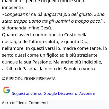
mancano – perché di quella morte sono
innocenti).
«Congedarmi mi dà angoscia più del giusto. Sono
stato troppo uomo tra gli uomini o troppo poco?»
,
si domanda infine Gesù.
Quanto avverto uomo questo Cristo nella
nostalgia dell’ultimo saluto, e quanto Dio,
nell’amore. In questi versi io, madre come tante, lo
sento quasi come un figlio: ed è più straziante
dunque la sua Passione. Ma anche più indicibile,
all’alba di Pasqua, la gioia del Sepolcro vuoto.
© RIPRODUZIONE RISERVATA
Seguici anche su Google Discover di Avvenire
Altro di Idee e Commenti