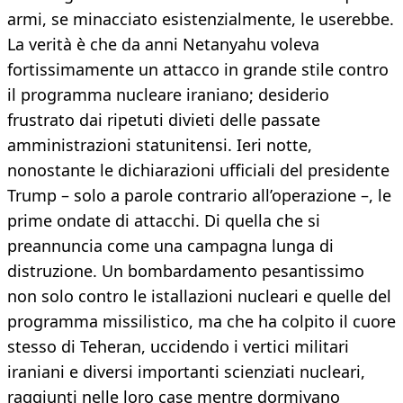
armi, se minacciato esistenzialmente, le userebbe.
La verità è che da anni Netanyahu voleva
fortissimamente un attacco in grande stile contro
il programma nucleare iraniano; desiderio
frustrato dai ripetuti divieti delle passate
amministrazioni statunitensi. Ieri notte,
nonostante le dichiarazioni ufficiali del presidente
Trump – solo a parole contrario all’operazione –, le
prime ondate di attacchi. Di quella che si
preannuncia come una campagna lunga di
distruzione. Un bombardamento pesantissimo
non solo contro le istallazioni nucleari e quelle del
programma missilistico, ma che ha colpito il cuore
stesso di Teheran, uccidendo i vertici militari
iraniani e diversi importanti scienziati nucleari,
raggiunti nelle loro case mentre dormivano