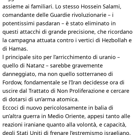
assieme ai familiari. Lo stesso Hossein Salami,
comandante delle Guardie rivoluzionarie – i
potentissimi pasdaran – è stato eliminato in
questi attacchi di grande precisione, che ricordano
la campagna attuata contro i vertici di Hezbollah e
di Hamas.
l principale sito per l’arricchimento di uranio –
quello di Natanz – sarebbe gravemente
danneggiato, ma non quello sotterraneo di
Fordow, fondamentale se l’Iran decidesse ora di
uscire dal Trattato di Non Proliferazione e cercare
di dotarsi di un’arma atomica.
Eccoci di nuovo pericolosamente in balia di
un’altra guerra in Medio Oriente, appesi tanto alle
reazioni iraniane quanto alla volontà, e capacità,
degli Stati Uniti di frenare l’estremismo israeliano.