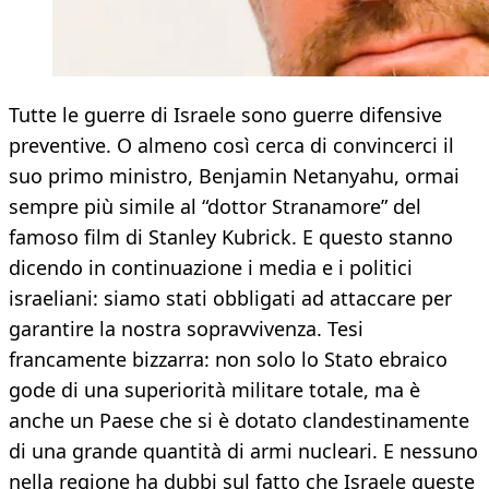
Tutte le guerre di Israele sono guerre difensive
preventive. O almeno così cerca di convincerci il
suo primo ministro, Benjamin Netanyahu, ormai
sempre più simile al “dottor Stranamore” del
famoso film di Stanley Kubrick. E questo stanno
dicendo in continuazione i media e i politici
israeliani: siamo stati obbligati ad attaccare per
garantire la nostra sopravvivenza. Tesi
francamente bizzarra: non solo lo Stato ebraico
gode di una superiorità militare totale, ma è
anche un Paese che si è dotato clandestinamente
di una grande quantità di armi nucleari. E nessuno
nella regione ha dubbi sul fatto che Israele queste