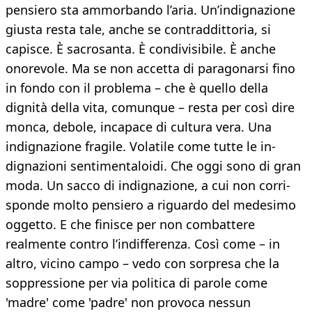
pensiero sta ammor­bando l’aria. Un’indignazione
giusta resta tale, an­che se contraddittoria, si
capisce. È sacrosanta. È condivisibile. È anche
onorevole. Ma se non accet­ta di paragonarsi fino
in fondo con il problema – che è quello della
dignità della vita, comunque – resta per così dire
monca, debole, incapace di cultura vera. Una
indignazione fragile. Volatile come tutte le in­
dignazioni sentimentaloidi. Che oggi sono di gran
moda. Un sacco di indignazione, a cui non corri­
sponde molto pensiero a riguardo del medesimo
og­getto. E che finisce per non combattere
realmente contro l’indifferenza. Così come – in
altro, vicino campo – vedo con sorpresa che la
soppressione per via politica di parole come
'madre' come 'padre' non provoca nessun