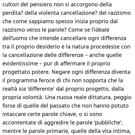
culto­ri del pensiero non si accorgono della
perdita? della violenta cancellazione? del razzismo
che come sap­piamo spesso inizia proprio dal
razzismo verso le parole? Come se l’ideale
dell’uomo che intende can­cellare ogni differenza
tra il proprio desiderio e la natura procedesse con
la cancellazione delle diffe­renze – anche quelle
evidentissime – pur di affer­mare il proprio
progettato potere. Negare ogni differenza diventa
il programma feroce di chi non sopporta che la
realtà sia 'differente' dal proprio progetto, dalla
propria volontà. Una nuova reale dittatura, peggio
forse di quelle del passato che non hanno potuto
intaccare certe parole chiave, o si sono
accontentate di aggredire le parole 'pubbli­che',
mentre le parole primarie, quelle della vita in­tima,