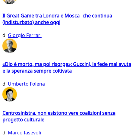
Il Great Game tra Londra e Mosca che continua
(indisturbato) anche oggi
di
Giorgio Ferrari
«Dio è morto, ma poi risorge»: Guccini, la fede mai avuta
e la speranza sempre coltivata
di
Umberto Folena
Centrosinistra, non esistono vere coalizioni senza
progetto culturale
di
Marco Iasevoli