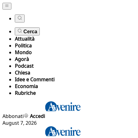
Cerca
Attualità
Politica
Mondo
Agorà
Podcast
Chiesa
Idee e Commenti
Economia
Rubriche
Abbonati
Accedi
August 7, 2026