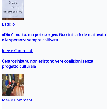
L'addio
«Dio è morto, ma poi risorge»: Guccini, la fede mai avuta
e la speranza sempre coltivata
Idee e Commenti
Centrosinistra, non esistono vere coalizioni senza
progetto culturale
Idee e Commenti