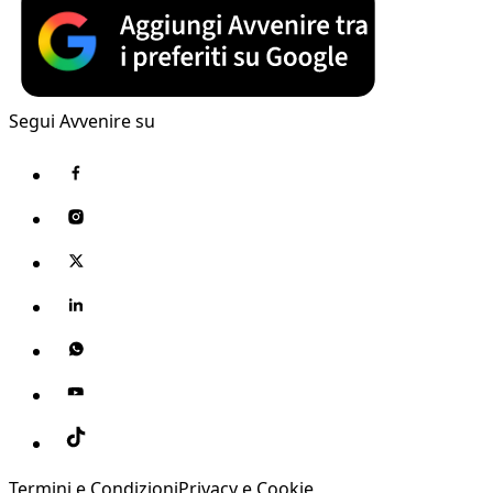
Segui Avvenire su
Termini e Condizioni
Privacy e Cookie