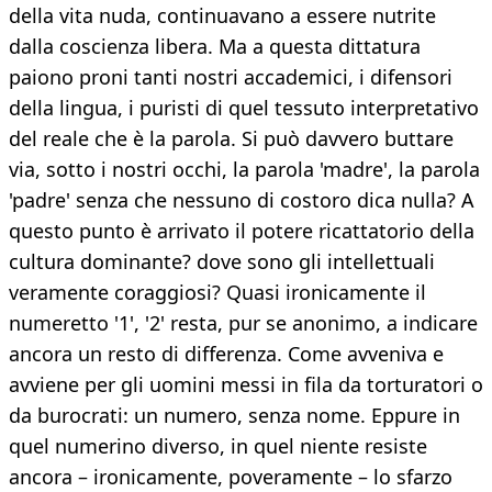
della vita nuda, continuavano a essere nutrite
dalla coscienza libera. Ma a questa dittatura
paiono proni tanti nostri accademici, i difensori
della lingua, i puristi di quel tessuto interpretativo
del reale che è la parola. Si può davvero buttare
via, sotto i nostri oc­chi, la parola 'madre', la parola
'padre' senza che nessuno di costoro dica nulla? A
questo punto è ar­rivato il potere ricattatorio della
cultura dominante? dove sono gli intellettuali
veramente coraggiosi? Quasi ironicamente il
numeretto '1', '2' resta, pur se anonimo, a indicare
ancora un resto di differen­za. Come avveniva e
avviene per gli uomini messi in fila da torturatori o
da burocrati: un numero, senza nome. Eppure in
quel numerino diverso, in quel niente resiste
ancora – ironicamente, poveramente – lo sfarzo