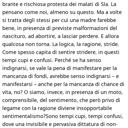
brante e rischiosa protesta dei malati di Sla. La
pen­sano come noi, almeno su questo. Ma a volte
si trat­ta degli stessi per cui una madre farebbe
bene, in presenza di previste malformazioni del
nascituro, ad abortire, a lasciar perdere. E allora
qualcosa non tor­na. La logica, la ragione, stride.
Come spesso capita di sentire stridere, in questi
tempi cupi e confusi. Perché se ha senso
indignarsi, se vale la pena di ma­nifestare per la
mancanza di fondi, avrebbe senso indignarsi – e
manifestarsi – anche per la mancan­za di chance di
vita, no? O siamo, invece, in presen­za di un moto,
comprensibile, del sentimento, che però privo di
legame con la ragione diviene insop­portabile
sentimentalismo?Sono tempi cupi, tempi confusi,
dove una invisibile e pervasiva dittatura di non-