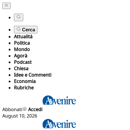
Cerca
Attualità
Politica
Mondo
Agorà
Podcast
Chiesa
Idee e Commenti
Economia
Rubriche
Abbonati
Accedi
August 10, 2026