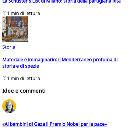
La Schuster’s List di Milano: storia della partigiana Rita
1 min di lettura
Storia
Materiale e immaginario: il Mediterraneo profuma di
storia e di spezie
1 min di lettura
Idee e commenti
«Ai bambini di Gaza il Premio Nobel per la pace»