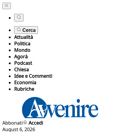
Cerca
Attualità
Politica
Mondo
Agorà
Podcast
Chiesa
Idee e Commenti
Economia
Rubriche
Abbonati
Accedi
August 6, 2026