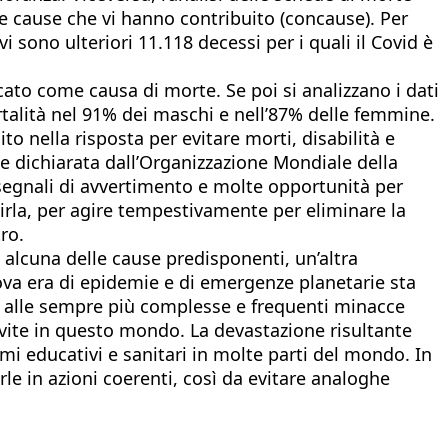
tre cause che vi hanno contribuito (concause). Per
vi sono ulteriori 11.118 decessi per i quali il Covid è
icato come causa di morte. Se poi si analizzano i dati
mortalità nel 91% dei maschi e nell’87% delle femmine.
o nella risposta per evitare morti, disabilità e
te dichiarata dall’Organizzazione Mondiale della
segnali di avvertimento e molte opportunità per
irla, per agire tempestivamente per eliminare la
ro.
lcuna delle cause predisponenti, un’altra
a era di epidemie e di emergenze planetarie sta
re alle sempre più complesse e frequenti minacce
 vite in questo mondo. La devastazione risultante
mi educativi e sanitari in molte parti del mondo. In
e in azioni coerenti, così da evitare analoghe