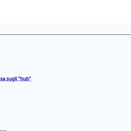
sa sugli "hub"