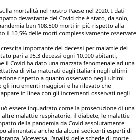
sulla mortalità nel nostro Paese nel 2020. I dati
’impatto devastante del Covid che è stato, da solo,
pandemia ben 108.500 morti in più rispetto alla
ato il 10,5% delle morti complessivamente osservate
a crescita importante dei decessi per malattie del
tato pari a 95,3 decessi ogni 10.000 abitanti,
Che il Covid ha dato una mazzata fenomenale ad una
tiva di vita maturati dagli Italiani negli ultimi
ezione rispetto a quanto osservato negli ultimi
 gli incrementi maggiori e ha rilevato che
 appare in linea con gli incrementi osservati negli
, può essere inquadrato come la prosecuzione di una
altre malattie respiratorie, il diabete, le malattie
n impatto della pandemia da Covid assolutamente
oppo alimentata anche da alcuni sedicenti esperti di
ioranza. Viceversa, l’analisi delle schede di morte