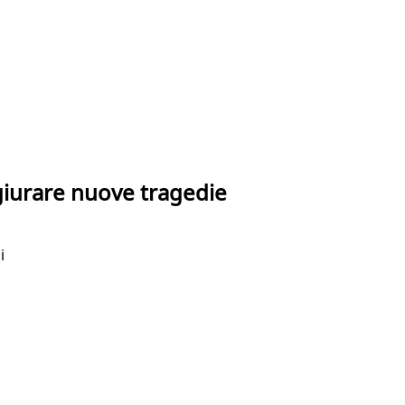
giurare nuove tragedie
i