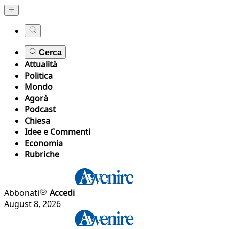
Cerca
Attualità
Politica
Mondo
Agorà
Podcast
Chiesa
Idee e Commenti
Economia
Rubriche
Abbonati
Accedi
August 8, 2026