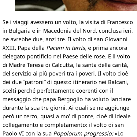
Se i viaggi avessero un volto, la visita di Francesco
in Bulgaria e in Macedonia del Nord, conclusa ieri,
ne avrebbe due, anzi tre. Il volto di san Giovanni
XXIII, Papa della
Pacem in terris,
e prima ancora
delegato pontificio nel Paese delle rose. E il volto
di Madre Teresa di Calcutta, la santa della carità,
del servizio ai più poveri tra i poveri. Il volto cioè
dei due “patroni” di questo itinerario nei Balcani,
scelti perché perfettamente coerenti con il
messaggio che papa Bergoglio ha voluto lanciare
durante la sua tre giorni. Ai quali se ne aggiunge
però un terzo, quasi a mo’ di ponte, cioè di ideale
collegamento e completamento: il volto di san
Paolo VI con la sua
Popolorum progressio:
«Lo