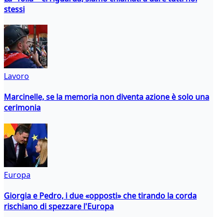
stessi
Lavoro
Marcinelle, se la memoria non diventa azione è solo una
cerimonia
Europa
Giorgia e Pedro, i due «opposti» che tirando la corda
rischiano di spezzare l'Europa