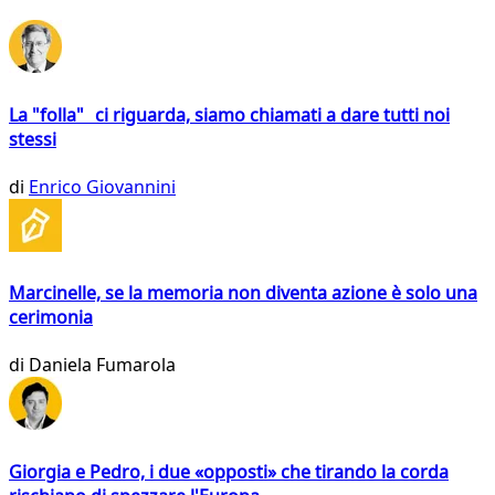
La "folla" ci riguarda, siamo chiamati a dare tutti noi
stessi
di
Enrico Giovannini
Marcinelle, se la memoria non diventa azione è solo una
cerimonia
di
Daniela Fumarola
Giorgia e Pedro, i due «opposti» che tirando la corda