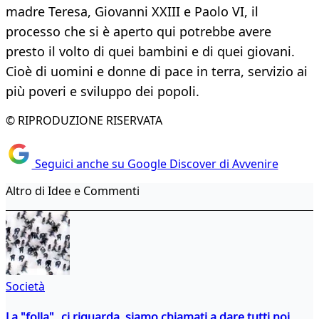
madre Teresa, Giovanni XXIII e Paolo VI, il
processo che si è aperto qui potrebbe avere
presto il volto di quei bambini e di quei giovani.
Cioè di uomini e donne di pace in terra, servizio ai
più poveri e sviluppo dei popoli.
© RIPRODUZIONE RISERVATA
Seguici anche su Google Discover di Avvenire
Altro di Idee e Commenti
Società
La "folla" ci riguarda, siamo chiamati a dare tutti noi