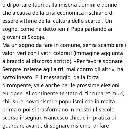
o di portare fuori dalla miseria uomini e donne
che a causa della crisi economica rischiano di
essere vittime della “cultura dello scarto”. Un
sogno, come ha detto ieri il Papa parlando ai
giovani di Skopje.
Ma un sogno da fare in comune, senza scambiare i
valori veri con i vetri colorati (immagine aggiunta
a braccio al discorso scritto). «Per favore sognate
Sempre insieme agli altri, mai contro gli altri», ha
sottolineato. E il messaggio, dalla forza
dirompente, vale anche per le prossime elezioni
europee. Al continente tentato di “incubare” muri,
chiusure, sovranismi e populismi che in realtà
prima o poi si trasformano in mostri (il secolo
scorso insegna), Francesco chiede in pratica di
guardare avanti, di sognare insieme, di fare