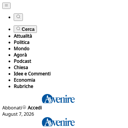
Cerca
Attualità
Politica
Mondo
Agorà
Podcast
Chiesa
Idee e Commenti
Economia
Rubriche
Abbonati
Accedi
August 7, 2026