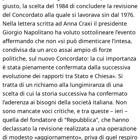
giusto, la scelta del 1984 di concludere la revisione
del Concordato alla quale si lavorava sin dal 1976.
Nella lettera scritta ad Anna Craxi il presidente
Giorgio Napolitano ha voluto sottolineare l’evento
affermando che non «si può dimenticare l’intesa,
condivisa da un arco assai ampio di forze
politiche, sul nuovo Concordato: la cui importanza
è stata pienamente confermata dalla successiva
evoluzione dei rapporti tra Stato e Chiesa». Si
tratta di un richiamo alla lungimiranza di una
scelta di cui la storia successiva ha confermato
l’aderenza ai bisogni della società italiana. Non
sono mancate voci critiche, e tra queste – ieri –
quella del fondatore di "Repubblica", che hanno
declassato la revisione realizzata a una operazione
di modesto «aggiornamento», priva di quel respiro