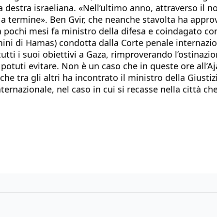
destra israeliana. «Nell’ultimo anno, attraverso il no
 termine». Ben Gvir, che neanche stavolta ha approva
a pochi mesi fa ministro della difesa e coindagato co
rimini di Hamas) condotta dalla Corte penale internazi
tutti i suoi obiettivi a Gaza, rimproverando l’ostinaz
o potuti evitare. Non è un caso che in queste ore all’A
 che tra gli altri ha incontrato il ministro della Gius
nazionale, nel caso in cui si recasse nella città che 