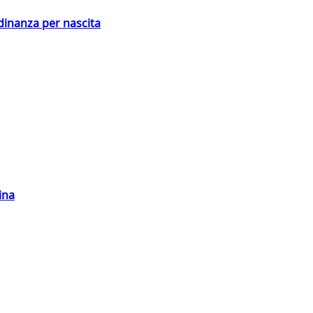
adinanza per nascita
ina