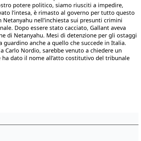
stro potere politico, siamo riusciti a impedire,
to l’intesa, è rimasto al governo per tutto questo
n Netanyahu nell’inchiesta sui presunti crimini
onale. Dopo essere stato cacciato, Gallant aveva
ione di Netanyahu. Mesi di detenzione per gli ostaggi
ja guardino anche a quello che succede in Italia.
tizia Carlo Nordio, sarebbe venuto a chiedere un
ha dato il nome all’atto costitutivo del tribunale