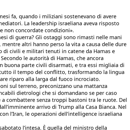
 mesi fa, quando i miliziani sostenevano di avere
mediatori. La leadership israeliana aveva risposto
e non concordate condizioni».
esi di guerra? Gli ostaggi sono rimasti nelle mani
, mentre altri hanno perso la vita a causa delle dure
i civili e militari tenuti in catene da Hamas e
a. Secondo le autorità di Hamas, che ancora
n buona parte civili disarmati, e tra essi migliaia di
utto il tempo del conflitto, trasformando la lingua
re riparo alla larga dal fuoco incrociato.
zioni sul terreno, preconizzano una mattanza
ancabili dietrologi che si domandano se per caso
a combattere senza troppi bastoni tra le ruote. Del
 dall’imminente arrivo di Trump alla Casa Bianca. Nel
on l’Iran, le operazioni dell’intelligence israeliana
abotato l’intesa. È quella del ministro della