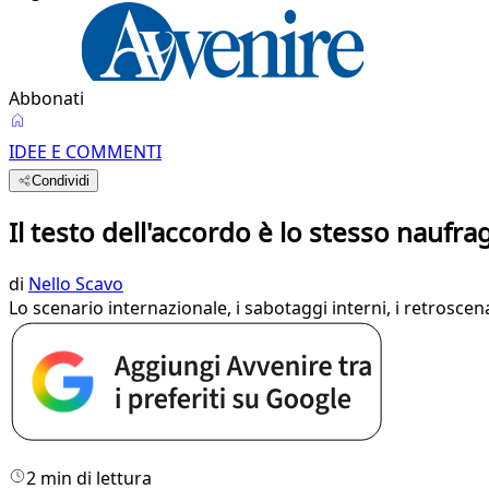
Abbonati
IDEE E COMMENTI
Condividi
Il testo dell'accordo è lo stesso naufr
di
Nello Scavo
Lo scenario internazionale, i sabotaggi interni, i retrosce
2 min di lettura