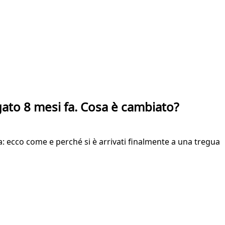
agato 8 mesi fa. Cosa è cambiato?
na: ecco come e perché si è arrivati finalmente a una tregua