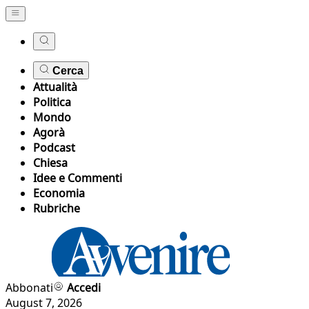
Cerca
Attualità
Politica
Mondo
Agorà
Podcast
Chiesa
Idee e Commenti
Economia
Rubriche
Abbonati
Accedi
August 7, 2026