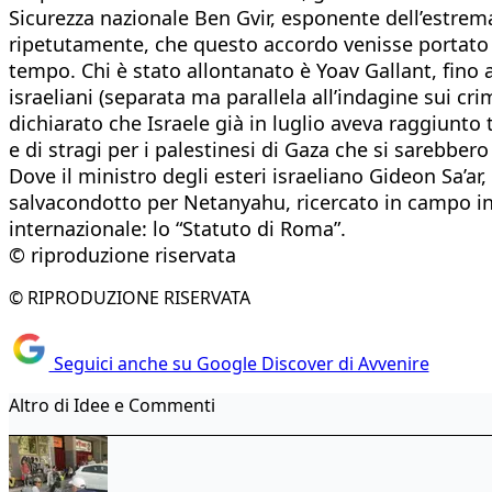
Sicurezza nazionale Ben Gvir, esponente dell’estrema 
ripetutamente, che questo accordo venisse portato a
tempo. Chi è stato allontanato è Yoav Gallant, fino 
israeliani (separata ma parallela all’indagine sui c
dichiarato che Israele già in luglio aveva raggiunto 
e di stragi per i palestinesi di Gaza che si sarebber
Dove il ministro degli esteri israeliano Gideon Sa’ar,
salvacondotto per Netanyahu, ricercato in campo inter
internazionale: lo “Statuto di Roma”.
© riproduzione riservata
© RIPRODUZIONE RISERVATA
Seguici anche su Google Discover di Avvenire
Altro di Idee e Commenti