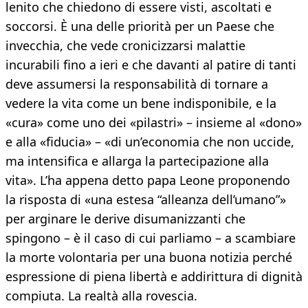
lenito che chiedono di essere visti, ascoltati e
soccorsi. È una delle priorità per un Paese che
invecchia, che vede cronicizzarsi malattie
incurabili fino a ieri e che davanti al patire di tanti
deve assumersi la responsabilità di tornare a
vedere la vita come un bene indisponibile, e la
«cura» come uno dei «pilastri» – insieme al «dono»
e alla «fiducia» – «di un’economia che non uccide,
ma intensifica e allarga la partecipazione alla
vita». L’ha appena detto papa Leone proponendo
la risposta di «una estesa “alleanza dell’umano”»
per arginare le derive disumanizzanti che
spingono – è il caso di cui parliamo – a scambiare
la morte volontaria per una buona notizia perché
espressione di piena libertà e addirittura di dignità
compiuta. La realtà alla rovescia.