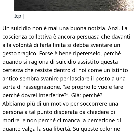
Icp |
Un suicidio non è mai una buona notizia. Anzi. La
coscienza collettiva è ancora persuasa che davanti
alla volontà di farla finita si debba sventare un
gesto tragico. Forse è bene ripeterselo, perché
quando si ragiona di suicidio assistito questa
certezza che resiste dentro di noi come un istinto
antico sembra svanire per lasciare il posto a una
sorta di rassegnazione, “se proprio lo vuole fare
perché dovrei interferire?”. Già: perché?
Abbiamo più di un motivo per soccorrere una
persona a tal punto disperata da chiedere di
morire, e non perché ci manca la percezione di
quanto valga la sua libertà. Su queste colonne