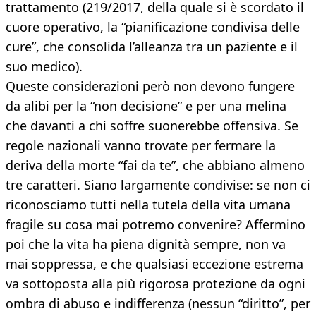
trattamento (219/2017, della quale si è scordato il
cuore operativo, la “pianificazione condivisa delle
cure”, che consolida l’alleanza tra un paziente e il
suo medico).
Queste considerazioni però non devono fungere
da alibi per la “non decisione” e per una melina
che davanti a chi soffre suonerebbe offensiva. Se
regole nazionali vanno trovate per fermare la
deriva della morte “fai da te”, che abbiano almeno
tre caratteri. Siano largamente condivise: se non ci
riconosciamo tutti nella tutela della vita umana
fragile su cosa mai potremo convenire? Affermino
poi che la vita ha piena dignità sempre, non va
mai soppressa, e che qualsiasi eccezione estrema
va sottoposta alla più rigorosa protezione da ogni
ombra di abuso e indifferenza (nessun “diritto”, per