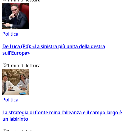
Politica
De Luca (Pd): «La sinistra più unita della destra
sull'Europa»
1 min di lettura
Politica
La strategia di Conte mina l'alleanza e il campo largo è
un labirinto