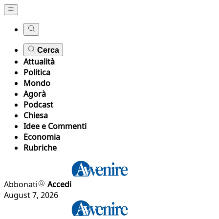
Cerca
Attualità
Politica
Mondo
Agorà
Podcast
Chiesa
Idee e Commenti
Economia
Rubriche
Abbonati
Accedi
August 7, 2026