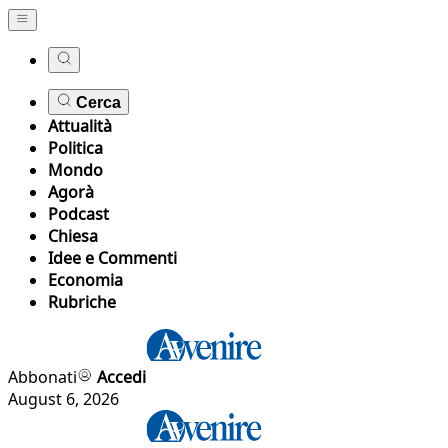
Cerca
Attualità
Politica
Mondo
Agorà
Podcast
Chiesa
Idee e Commenti
Economia
Rubriche
Abbonati
Accedi
August 6, 2026