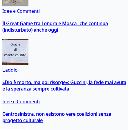
Idee e Commenti
Il Great Game tra Londra e Mosca che continua
(indisturbato) anche oggi
L'addio
«Dio è morto, ma poi risorge»: Guccini, la fede mai avuta
e la speranza sempre coltivata
Idee e Commenti
Centrosinistra, non esistono vere coalizioni senza
progetto culturale