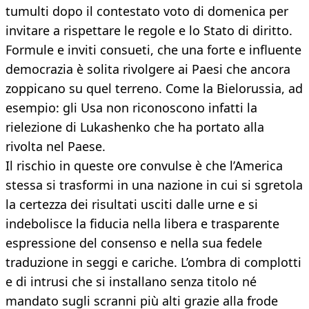
tumulti dopo il contestato voto di domenica per
invitare a rispettare le regole e lo Stato di diritto.
Formule e inviti consueti, che una forte e influente
democrazia è solita rivolgere ai Paesi che ancora
zoppicano su quel terreno. Come la Bielorussia, ad
esempio: gli Usa non riconoscono infatti la
rielezione di Lukashenko che ha portato alla
rivolta nel Paese.
Il rischio in queste ore convulse è che l’America
stessa si trasformi in una nazione in cui si sgretola
la certezza dei risultati usciti dalle urne e si
indebolisce la fiducia nella libera e trasparente
espressione del consenso e nella sua fedele
traduzione in seggi e cariche. L’ombra di complotti
e di intrusi che si installano senza titolo né
mandato sugli scranni più alti grazie alla frode