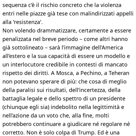
sequenza c’è il rischio concreto che la violenza
entri nelle piazze già tese con malindirizzati appelli
alla 'resistenza'.
Non volendo drammatizzare, certamente a essere
penalizzata nel breve periodo – come altri hanno
già sottolineato – sarà l’immagine dell’America
all’estero e la sua capacità di essere un modello e
un interlocutore credibile in contesti di mancato
rispetto dei diritti. A Mosca, a Pechino, a Teheran
non potevano sperare di più: che cosa di meglio
della paralisi sui risultati, dell’incertezza, della
battaglia legale e dello spettro di un presidente
(chiunque egli sia) indebolito nella legittimità e
nell’azione da un voto che, alla fine, molti
potrebbero continuare a giudicare né regolare né
corretto. Non è solo colpa di Trump. Ed è una