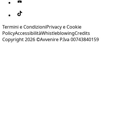
Termini e Condizioni
Privacy e Cookie
Policy
Accessibilità
Whistleblowing
Credits
Copyright 2026 ©Avvenire P.Iva 00743840159