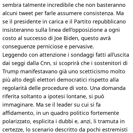
sembra talmente incredibile che non basteranno
alcuni tweet per farle assumere consistenza. Ma
se il presidente in carica e il Partito repubblicano
insisteranno sulla linea dell’opposizione a ogni
costo al successo di Joe Biden, questo avrà
conseguenze perniciose e pervasive.
Leggendo con attenzione i sondaggi fatti all’uscita
dai seggi dalla Cnn, si scoprirà che i sostenitori di
Trump manifestavano già uno scetticismo molto
più alto degli elettori democratici rispetto alla
regolarità delle procedure di voto. Una domanda
riferita soltanto a ipotesi lontane, si può
immaginare. Ma se il leader su cui si fa
affidamento, in un quadro politico fortemente
polarizzato, esplicita i dubbi e, anzi, li tramuta in
certezze, lo scenario descritto da pochi estremisti