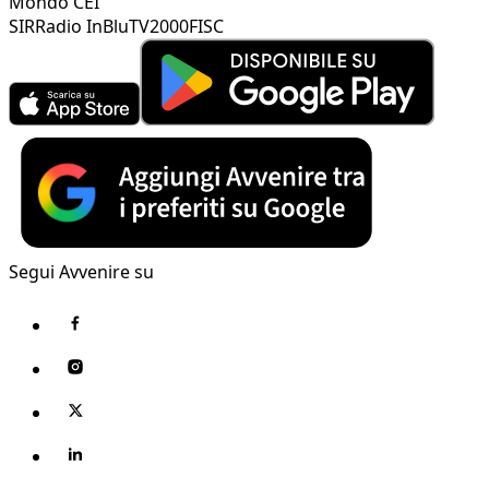
Mondo CEI
SIR
Radio InBlu
TV2000
FISC
Segui Avvenire su