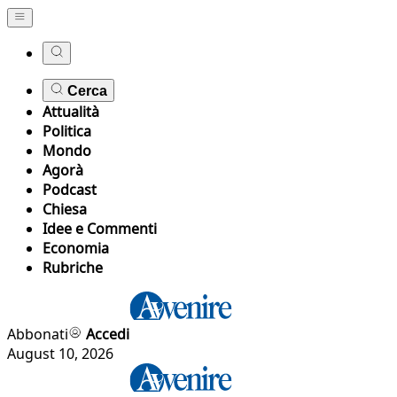
Cerca
Attualità
Politica
Mondo
Agorà
Podcast
Chiesa
Idee e Commenti
Economia
Rubriche
Abbonati
Accedi
August 10, 2026