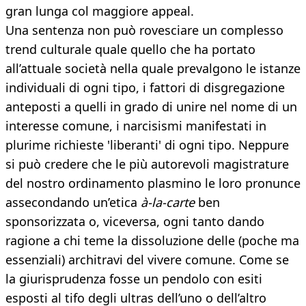
gran lunga col maggiore appeal.
Una sentenza non può rovesciare un complesso
trend culturale quale quello che ha portato
all’attuale società nella quale prevalgono le istanze
individuali di ogni tipo, i fattori di disgregazione
anteposti a quelli in grado di unire nel nome di un
interesse comune, i narcisismi manifestati in
plurime richieste 'liberanti' di ogni tipo. Neppure
si può credere che le più autorevoli magistrature
del nostro ordinamento plasmino le loro pronunce
assecondando un’etica
à-la-carte
ben
sponsorizzata o, viceversa, ogni tanto dando
ragione a chi teme la dissoluzione delle (poche ma
essenziali) architravi del vivere comune. Come se
la giurisprudenza fosse un pendolo con esiti
esposti al tifo degli ultras dell’uno o dell’altro