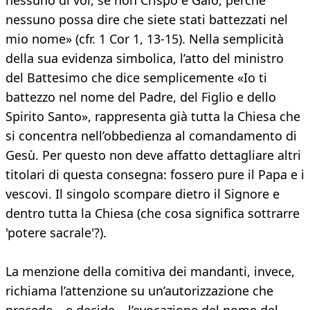
nessuno di voi, se non Crispo e Gaio, perché
nessuno possa dire che siete stati battezzati nel
mio nome» (cfr. 1 Cor 1, 13-15). Nella semplicità
della sua evidenza simbolica, l’atto del ministro
del Battesimo che dice semplicemente «Io ti
battezzo nel nome del Padre, del Figlio e dello
Spirito Santo», rappresenta già tutta la Chiesa che
si concentra nell’obbedienza al comandamento di
Gesù. Per questo non deve affatto dettagliare altri
titolari di questa consegna: fossero pure il Papa e i
vescovi. Il singolo scompare dietro il Signore e
dentro tutta la Chiesa (che cosa significa sottrarre
'potere sacrale'?).
La menzione della comitiva dei mandanti, invece,
richiama l’attenzione su un’autorizzazione che