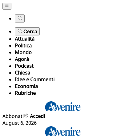
Cerca
Attualità
Politica
Mondo
Agorà
Podcast
Chiesa
Idee e Commenti
Economia
Rubriche
Abbonati
Accedi
August 6, 2026