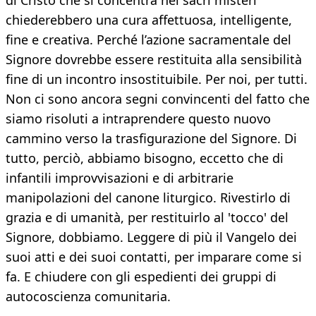
di Cristo che si concentra nei sacri misteri
chiederebbero una cura affettuosa, intelligente,
fine e creativa. Perché l’azione sacramentale del
Signore dovrebbe essere restituita alla sensibilità
fine di un incontro insostituibile. Per noi, per tutti.
Non ci sono ancora segni convincenti del fatto che
siamo risoluti a intraprendere questo nuovo
cammino verso la trasfigurazione del Signore. Di
tutto, perciò, abbiamo bisogno, eccetto che di
infantili improvvisazioni e di arbitrarie
manipolazioni del canone liturgico. Rivestirlo di
grazia e di umanità, per restituirlo al 'tocco' del
Signore, dobbiamo. Leggere di più il Vangelo dei
suoi atti e dei suoi contatti, per imparare come si
fa. E chiudere con gli espedienti dei gruppi di
autocoscienza comunitaria.