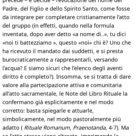
precede – e decide – l’evocazione del nome del
Padre, del Figlio e dello Spirito Santo, come fosse
da integrare per completare cristianamente l’atto
del gruppo (in effetti, quando nella formula
inventata, dopo aver detto «a nome di..», tu dici
«noi ti battezziamo », questo «noi» chi è? Uno che
ha ricevuto il mandato dai suddetti, e si presta
burocraticamente a rappresentarli, versando
l’acqua? E siamo sicuri che l’elenco degli aventi
diritto è completo?). Insomma, se si tratta di dare
valore alla partecipazione attiva e comunitaria
all’atto sacramentale, le Note del Libro Rituale la
confermano già esplicitamente e nel modo
corretto: basta spiegarle e attuarle,
simbolicamente, nel modo pastoralmente più
adatto (
Rituale Romanum, Praenotanda,
4-7). Ma