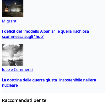
Migranti
I deficit del "modello Albania" e quella rischiosa
scommessa sugli "hub"
Idee e Commenti
La dottrina della guerra giusta insostenibile nell’era
nucleare
Raccomandati per te