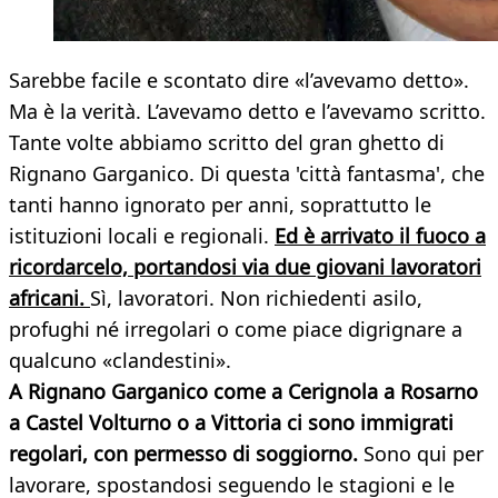
Sarebbe facile e scontato dire «l’avevamo detto».
Ma è la verità. L’avevamo detto e l’avevamo scritto.
Tante volte abbiamo scritto del gran ghetto di
Rignano Garganico. Di questa 'città fantasma', che
tanti hanno ignorato per anni, soprattutto le
istituzioni locali e regionali.
Ed è arrivato il fuoco a
ricordarcelo, portandosi via due giovani lavoratori
africani.
Sì, lavoratori. Non richiedenti asilo,
profughi né irregolari o come piace digrignare a
qualcuno «clandestini».
A Rignano Garganico come a Cerignola a Rosarno
a Castel Volturno o a Vittoria ci sono immigrati
regolari, con permesso di soggiorno.
Sono qui per
lavorare, spostandosi seguendo le stagioni e le