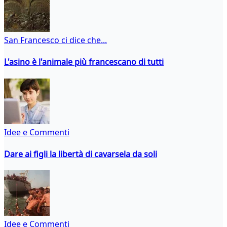
San Francesco ci dice che...
L'asino è l'animale più francescano di tutti
Idee e Commenti
Dare ai figli la libertà di cavarsela da soli
Idee e Commenti