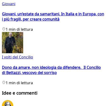
Giovani
Giovani, un’estate da samaritani. In Italia e in Europa, con
i più fragili, per creare comunità
1 min di lettura
I volti del Concilio
Dono da amare, non ideologia da difendere. Il Concilio
di Bettazzi, vescovo del sorriso
1 min di lettura
Idee e commenti