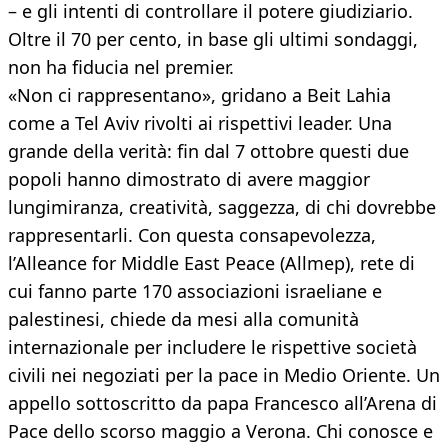
– e gli intenti di controllare il potere giudiziario.
Oltre il 70 per cento, in base gli ultimi sondaggi,
non ha fiducia nel premier.
«Non ci rappresentano», gridano a Beit Lahia
come a Tel Aviv rivolti ai rispettivi leader. Una
grande della verità: fin dal 7 ottobre questi due
popoli hanno dimostrato di avere maggior
lungimiranza, creatività, saggezza, di chi dovrebbe
rappresentarli. Con questa consapevolezza,
l’Alleance for Middle East Peace (Allmep), rete di
cui fanno parte 170 associazioni israeliane e
palestinesi, chiede da mesi alla comunità
internazionale per includere le rispettive società
civili nei negoziati per la pace in Medio Oriente. Un
appello sottoscritto da papa Francesco all’Arena di
Pace dello scorso maggio a Verona. Chi conosce e