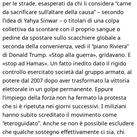
per le strade, esasperati da chi li considera “carne
da sacrificare sull’altare della causa” – secondo
l’idea di Yahya Sinwar – o titolari di una colpa
collettiva da scontare con il proprio sangue o
pedine da spostare sullo scacchiere globale a
seconda della convenienza, vedi il “piano Riviera”
di Donald Trump. «Stop alla guerra», gridavano. E
«stop ad Hamas». Un fatto inedito dato il rigido
controllo esercitato società dal gruppo armato, al
potere dal 2007 dopo aver trasformato la vittoria
elettorale in un golpe permanente. Eppure
l’impiego della forza non ha fermato la protesta
che si è ripetuta nei giorni successivi. I miliziani
hanno subito screditato il movimento come
“eteroguidato”. Anche se non è possibile escludere
che qualche sostegno effettivamente ci sia, chi