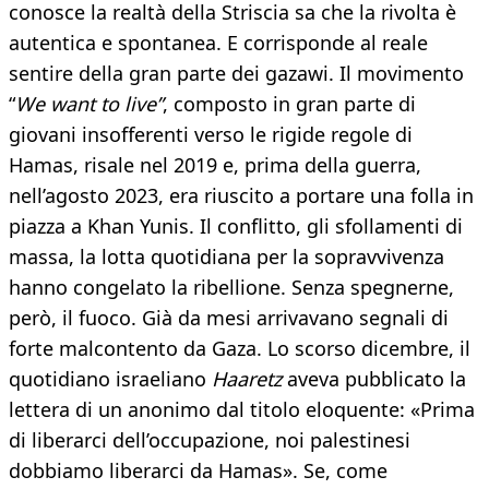
conosce la realtà della Striscia sa che la rivolta è
autentica e spontanea. E corrisponde al reale
sentire della gran parte dei gazawi. Il movimento
“
We want to live”
, composto in gran parte di
giovani insofferenti verso le rigide regole di
Hamas, risale nel 2019 e, prima della guerra,
nell’agosto 2023, era riuscito a portare una folla in
piazza a Khan Yunis. Il conflitto, gli sfollamenti di
massa, la lotta quotidiana per la sopravvivenza
hanno congelato la ribellione. Senza spegnerne,
però, il fuoco. Già da mesi arrivavano segnali di
forte malcontento da Gaza. Lo scorso dicembre, il
quotidiano israeliano
Haaretz
aveva pubblicato la
lettera di un anonimo dal titolo eloquente: «Prima
di liberarci dell’occupazione, noi palestinesi
dobbiamo liberarci da Hamas». Se, come