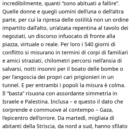
incredibilmente, quanti “sono abituati a fallire”.
Quelle donne e quegli uomini dell’una o dell’altra
parte, per cui la ripresa delle ostilità non un ordine
impartito dall’alto, un’alzata repentina al tavolo dei
negoziati, un discorso infuocato di fronte alla
piazza, virtuale o reale. Per loro i 540 giorni di
conflitto si misurano in termini di corpi di familiari
e amici straziati, chilometri percorsi nell’ansia di
salvarsi, notti insonni per il boato delle bombe o
per l’angoscia dei propri cari prigionieri in un
tunnel. E per entrambi i popoli la misura è colma.
Il “basta” risuona con assordante simmetria in
Israele e Palestina. Inclusa – e questo il dato che
sorprende e commuove al contempo – Gaza,
l’epicentro dell’orrore. Da martedì, migliaia di
abitanti della Striscia, da nord a sud, hanno sfilato