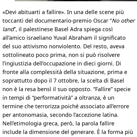
«Devi abituarti a fallire». In una delle scene più
toccanti del documentario-premio Oscar “
No other
land
”, il palestinese Basel Adra spiega così
all’amico israeliano Yuval Abraham il significato
del suo attivismo nonviolento. Del resto, aveva
sottolineato poco prima, non si può risolvere
l’ingiustizia dell’occupazione in dieci giorni. Di
fronte alla complessità della situazione, prima e
soprattutto dopo il 7 ottobre, la scelta di Basel
non è la resa bensì il suo opposto. “Fallire” specie
in tempi di “performatività” a oltranza, è un
termine che terrorizza poiché associato all’errore
per antonomasia, secondo l’accezione latina.
Nell’etimologia greca, però, la parola fallire
include la dimensione del generare. È la forma più