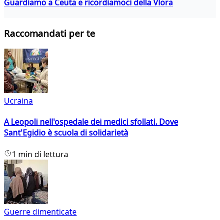
Guardiamo a Ceuta e ricordiamoci della Vlora
Raccomandati per te
Ucraina
A Leopoli nell'ospedale dei medici sfollati. Dove
Sant'Egidio è scuola di solidarietà
1 min di lettura
Guerre dimenticate