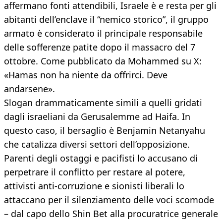
affermano fonti attendibili, Israele è e resta per gli
abitanti dell’enclave il “nemico storico”, il gruppo
armato è considerato il principale responsabile
delle sofferenze patite dopo il massacro del 7
ottobre. Come pubblicato da Mohammed su X:
«Hamas non ha niente da offrirci. Deve
andarsene».
Slogan drammaticamente simili a quelli gridati
dagli israeliani da Gerusalemme ad Haifa. In
questo caso, il bersaglio è Benjamin Netanyahu
che catalizza diversi settori dell’opposizione.
Parenti degli ostaggi e pacifisti lo accusano di
perpetrare il conflitto per restare al potere,
attivisti anti-corruzione e sionisti liberali lo
attaccano per il silenziamento delle voci scomode
– dal capo dello Shin Bet alla procuratrice generale