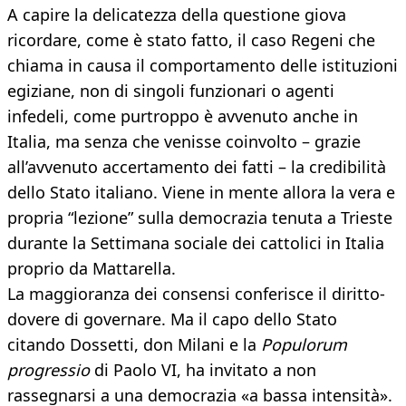
A capire la delicatezza della questione giova
ricordare, come è stato fatto, il caso Regeni che
chiama in causa il comportamento delle istituzioni
egiziane, non di singoli funzionari o agenti
infedeli, come purtroppo è avvenuto anche in
Italia, ma senza che venisse coinvolto – grazie
all’avvenuto accertamento dei fatti – la credibilità
dello Stato italiano. Viene in mente allora la vera e
propria “lezione” sulla democrazia tenuta a Trieste
durante la Settimana sociale dei cattolici in Italia
proprio da Mattarella.
La maggioranza dei consensi conferisce il diritto-
dovere di governare. Ma il capo dello Stato
citando Dossetti, don Milani e la
Populorum
progressio
di Paolo VI, ha invitato a non
rassegnarsi a una democrazia «a bassa intensità».