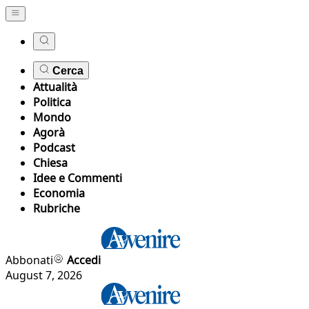
Cerca
Attualità
Politica
Mondo
Agorà
Podcast
Chiesa
Idee e Commenti
Economia
Rubriche
Abbonati
Accedi
August 7, 2026