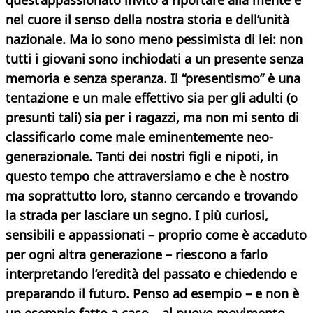
quest’appassionato invito a riportare alla mente e
nel cuore il senso della nostra storia e dell’unità
nazionale. Ma io sono meno pessimista di lei: non
tutti i giovani sono inchiodati a un presente senza
memoria e senza speranza. Il “presentismo” è una
tentazione e un male effettivo sia per gli adulti (o
presunti tali) sia per i ragazzi, ma non mi sento di
classificarlo come male eminentemente neo-
generazionale. Tanti dei nostri figli e nipoti, in
questo tempo che attraversiamo e che è nostro
ma soprattutto loro, stanno cercando e trovando
la strada per lasciare un segno. I più curiosi,
sensibili e appassionati – proprio come è accaduto
per ogni altra generazione – riescono a farlo
interpretando l’eredità del passato e chiedendo e
preparando il futuro. Penso ad esempio – e non è