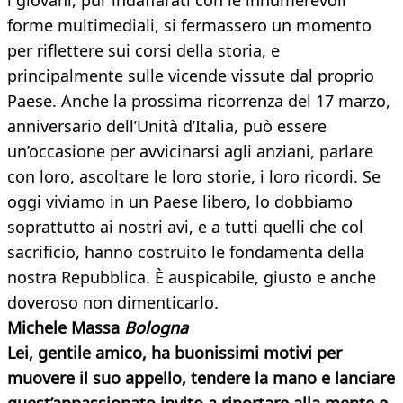
i giovani, pur indaffarati con le innumerevoli
forme multimediali, si fermassero un momento
per riflettere sui corsi della storia, e
principalmente sulle vicende vissute dal proprio
Paese. Anche la prossima ricorrenza del 17 marzo,
anniversario dell’Unità d’Italia, può essere
un’occasione per avvicinarsi agli anziani, parlare
con loro, ascoltare le loro storie, i loro ricordi. Se
oggi viviamo in un Paese libero, lo dobbiamo
soprattutto ai nostri avi, e a tutti quelli che col
sacrificio, hanno costruito le fondamenta della
nostra Repubblica. È auspicabile, giusto e anche
doveroso non dimenticarlo.
Michele Massa
Bologna
Lei, gentile amico, ha buonissimi motivi per
muovere il suo appello, tendere la mano e lanciare