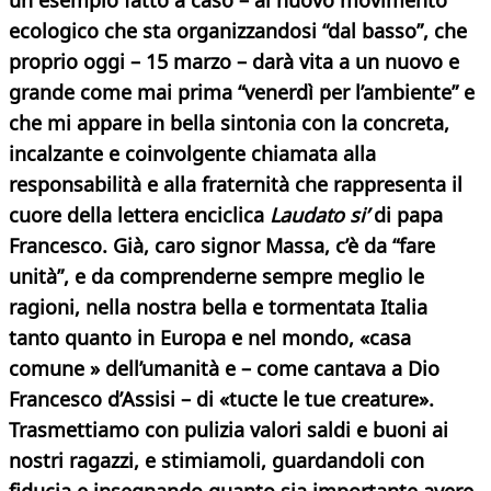
un esempio fatto a caso – al nuovo movimento
ecologico che sta organizzandosi “dal basso”, che
proprio oggi – 15 marzo – darà vita a un nuovo e
grande come mai prima “venerdì per l’ambiente” e
che mi appare in bella sintonia con la concreta,
incalzante e coinvolgente chiamata alla
responsabilità e alla fraternità che rappresenta il
cuore della lettera enciclica
Laudato
si’
di papa
Francesco.
Già, caro signor Massa, c’è da “fare
unità”, e da comprenderne sempre meglio le
ragioni, nella nostra bella e tormentata Italia
tanto quanto in Europa e nel mondo, «casa
comune » dell’umanità e – come cantava a Dio
Francesco d’Assisi – di «tucte le tue creature».
Trasmettiamo con pulizia valori saldi e buoni ai
nostri ragazzi, e stimiamoli, guardandoli con