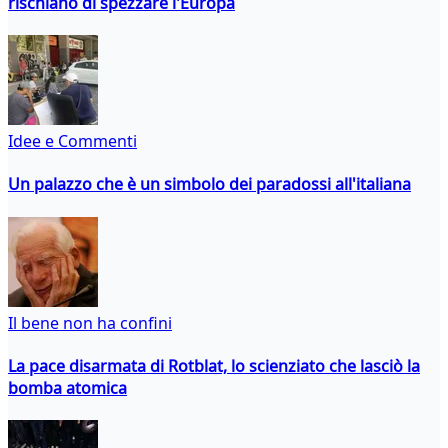
rischiano di spezzare l'Europa
Idee e Commenti
Un palazzo che è un simbolo dei paradossi all'italiana
Il bene non ha confini
La pace disarmata di Rotblat, lo scienziato che lasciò la
bomba atomica