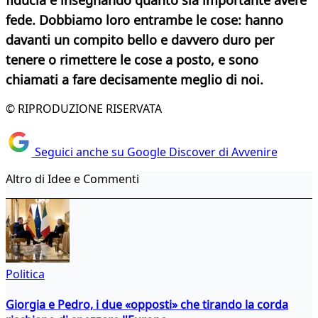
fiducia e insegnando quanto sia importante avere
fede. Dobbiamo loro entrambe le cose: hanno
davanti un compito bello e davvero duro per
tenere o rimettere le cose a posto, e sono
chiamati a fare decisamente
meglio di noi.
© RIPRODUZIONE RISERVATA
Seguici anche su Google Discover di Avvenire
Altro di Idee e Commenti
Politica
Giorgia e Pedro, i due «opposti» che tirando la corda