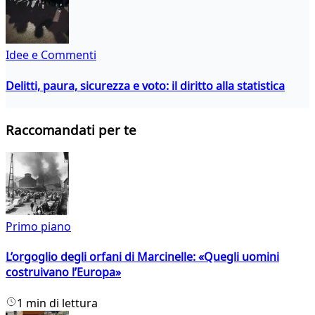
Idee e Commenti
Delitti, paura, sicurezza e voto: il diritto alla statistica
Raccomandati per te
Primo piano
L’orgoglio degli orfani di Marcinelle: «Quegli uomini
costruivano l’Europa»
1 min di lettura