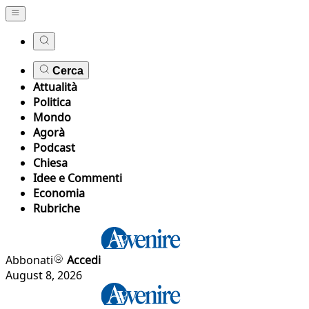
Cerca
Attualità
Politica
Mondo
Agorà
Podcast
Chiesa
Idee e Commenti
Economia
Rubriche
Abbonati
Accedi
August 8, 2026