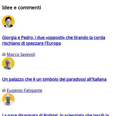
Idee e commenti
Giorgia e Pedro, i due «opposti» che tirando la corda
rischiano di spezzare l'Europa
di
Marco Iasevoli
Un palazzo che è un simbolo dei paradossi all'italiana
di
Eugenio Fatigante
La pace disarmata di Rotblat, lo scienziato che lasciò la