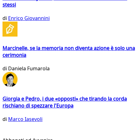
stessi
di
Enrico Giovannini
Marcinelle, se la memoria non diventa azione è solo una
cerimonia
di
Daniela Fumarola
Giorgia e Pedro, i due «opposti» che tirando la corda
rischiano di spezzare l'Europa
di
Marco Iasevoli