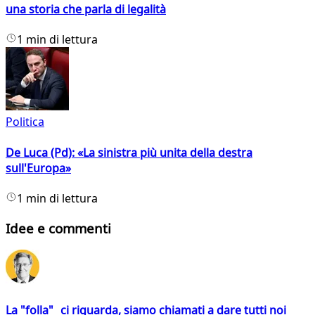
una storia che parla di legalità
1 min di lettura
Politica
De Luca (Pd): «La sinistra più unita della destra
sull'Europa»
1 min di lettura
Idee e commenti
La "folla" ci riguarda, siamo chiamati a dare tutti noi