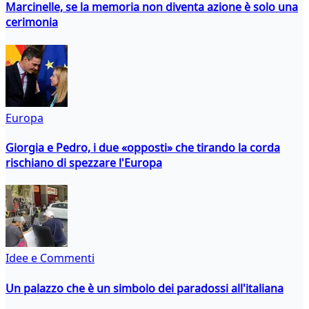
Marcinelle, se la memoria non diventa azione è solo una
cerimonia
Europa
Giorgia e Pedro, i due «opposti» che tirando la corda
rischiano di spezzare l'Europa
Idee e Commenti
Un palazzo che è un simbolo dei paradossi all'italiana