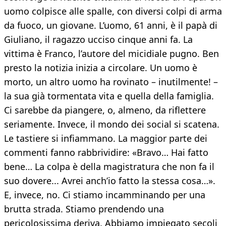
uomo colpisce alle spalle, con diversi colpi di arma
da fuoco, un giovane. L’uomo, 61 anni, è il papà di
Giuliano, il ragazzo ucciso cinque anni fa. La
vittima è Franco, l’autore del micidiale pugno. Ben
presto la notizia inizia a circolare. Un uomo è
morto, un altro uomo ha rovinato – inutilmente! –
la sua già tormentata vita e quella della famiglia.
Ci sarebbe da piangere, o, almeno, da riflettere
seriamente. Invece, il mondo dei social si scatena.
Le tastiere si infiammano. La maggior parte dei
commenti fanno rabbrividire: «Bravo… Hai fatto
bene… La colpa è della magistratura che non fa il
suo dovere... Avrei anch’io fatto la stessa cosa…».
E, invece, no. Ci stiamo incamminando per una
brutta strada. Stiamo prendendo una
pericolosissima deriva. Abbiamo impiegato secoli