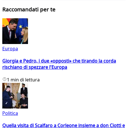
Raccomandati per te
Europa
Giorgia e Pedro, i due «opposti» che tirando la corda
rischiano di spezzare l'Europa
1 min di lettura
Politica
Quella visita di Scalfaro a Corleone insieme a don Ciotti e