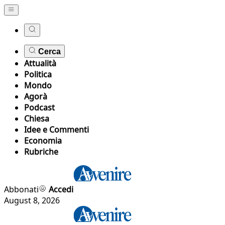
Cerca
Attualità
Politica
Mondo
Agorà
Podcast
Chiesa
Idee e Commenti
Economia
Rubriche
Abbonati
Accedi
August 8, 2026