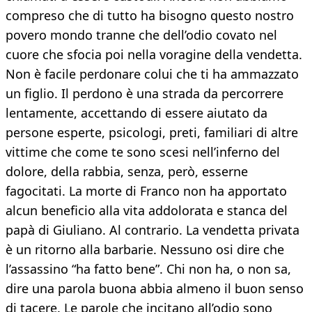
compreso che di tutto ha bisogno questo nostro
povero mondo tranne che dell’odio covato nel
cuore che sfocia poi nella voragine della vendetta.
Non è facile perdonare colui che ti ha ammazzato
un figlio. Il perdono è una strada da percorrere
lentamente, accettando di essere aiutato da
persone esperte, psicologi, preti, familiari di altre
vittime che come te sono scesi nell’inferno del
dolore, della rabbia, senza, però, esserne
fagocitati. La morte di Franco non ha apportato
alcun beneficio alla vita addolorata e stanca del
papà di Giuliano. Al contrario. La vendetta privata
è un ritorno alla barbarie. Nessuno osi dire che
l’assassino “ha fatto bene”. Chi non ha, o non sa,
dire una parola buona abbia almeno il buon senso
di tacere. Le parole che incitano all’odio sono