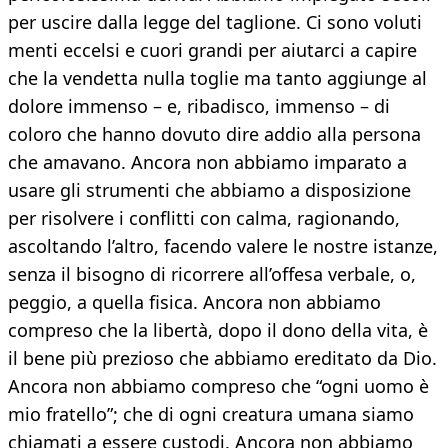
per uscire dalla legge del taglione. Ci sono voluti
menti eccelsi e cuori grandi per aiutarci a capire
che la vendetta nulla toglie ma tanto aggiunge al
dolore immenso – e, ribadisco, immenso – di
coloro che hanno dovuto dire addio alla persona
che amavano. Ancora non abbiamo imparato a
usare gli strumenti che abbiamo a disposizione
per risolvere i conflitti con calma, ragionando,
ascoltando l’altro, facendo valere le nostre istanze,
senza il bisogno di ricorrere all’offesa verbale, o,
peggio, a quella fisica. Ancora non abbiamo
compreso che la libertà, dopo il dono della vita, è
il bene più prezioso che abbiamo ereditato da Dio.
Ancora non abbiamo compreso che “ogni uomo è
mio fratello”; che di ogni creatura umana siamo
chiamati a essere custodi. Ancora non abbiamo