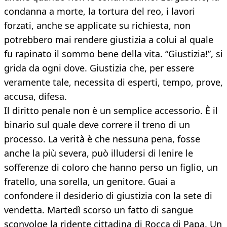
condanna a morte, la tortura del reo, i lavori
forzati, anche se applicate su richiesta, non
potrebbero mai rendere giustizia a colui al quale
fu rapinato il sommo bene della vita. “Giustizia!”, si
grida da ogni dove. Giustizia che, per essere
veramente tale, necessita di esperti, tempo, prove,
accusa, difesa.
Il diritto penale non è un semplice accessorio. È il
binario sul quale deve correre il treno di un
processo. La verità è che nessuna pena, fosse
anche la più severa, può illudersi di lenire le
sofferenze di coloro che hanno perso un figlio, un
fratello, una sorella, un genitore. Guai a
confondere il desiderio di giustizia con la sete di
vendetta. Martedì scorso un fatto di sangue
sconvolge la ridente cittadina di Rocca di Papa. Un