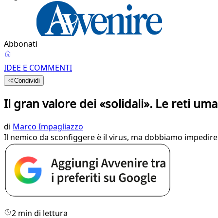
Abbonati
IDEE E COMMENTI
Condividi
Il gran valore dei «solidali». Le reti um
di
Marco Impagliazzo
Il nemico da sconfiggere è il virus, ma dobbiamo impedire
2 min di lettura