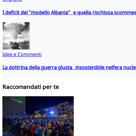
I deficit del "modello Albania" e quella rischiosa scommes
Idee e Commenti
La dottrina della guerra giusta insostenibile nell’era nucl
Raccomandati per te