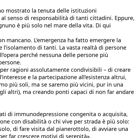
o mostrato la tenuta delle istituzioni
al senso di responsabilità di tanti cittadini. Eppure,
Ognuno è più solo nel mare della vita. Di qui
ò non mancano. L’emergenza ha fatto emergere la
e l’isolamento di tanti. La vasta realtà di persone
ll’opera perché nessuna delle persone più
 persone.
er ragioni assolutamente condivisibili – di creare
interesse e la partecipazione all’esistenza altrui,
 più soli, ma se saremo più vicini, pur in una
i altri), ma creando ponti capaci di non far andare
 stati di immunodepressione congenita o acquisita,
sone con disabilità o chi vive per strada è più solo:
solo, di fare visita dal pianerottolo, di avviare una
er far crescere motivi di serenità».