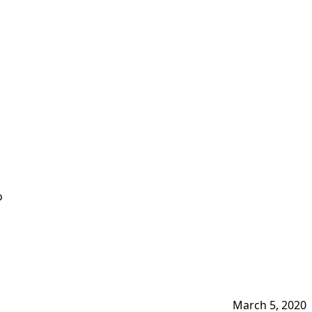
o
March 5, 2020