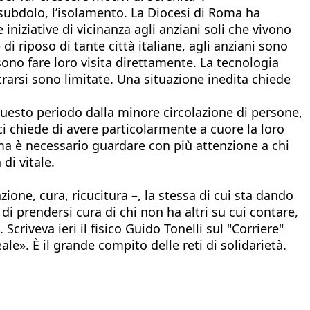
subdolo, l’isolamento. La Diocesi di Roma ha
 iniziative di vicinanza agli anziani soli che vivono
 di riposo di tante città italiane, agli anziani sono
ono fare loro visita direttamente. La tecnologia
rarsi sono limitate. Una situazione inedita chiede
 questo periodo dalla minore circolazione di persone,
ci chiede di avere particolarmente a cuore la loro
 ma è necessario guardare con più attenzione a chi
di vitale.
zione, cura, ricucitura –, la stessa di cui sta dando
prendersi cura di chi non ha altri su cui contare,
criveva ieri il fisico Guido Tonelli sul "Corriere"
le». È il grande compito delle reti di solidarietà.