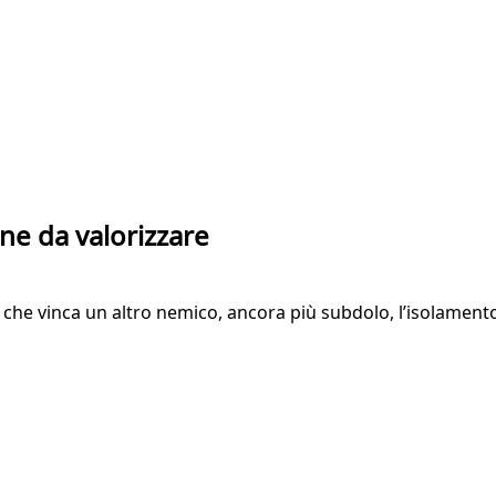
ane da valorizzare
 che vinca un altro nemico, ancora più subdolo, l’isolament