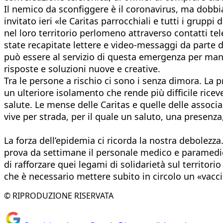
Il nemico da sconfiggere è il coronavirus, ma dobb
invitato ieri «le Caritas parrocchiali e tutti i grupp
nel loro territorio perlomeno attraverso contatti telefo
state recapitate lettere e video-messaggi da parte d
può essere al servizio di questa emergenza per mante
risposte e soluzioni nuove e creative.
Tra le persone a rischio ci sono i senza dimora. La p
un ulteriore isolamento che rende più difficile ricev
salute. Le mense delle Caritas e quelle delle associ
vive per strada, per il quale un saluto, una presenza
La forza dell’epidemia ci ricorda la nostra debolezza.
prova da settimane il personale medico e paramedico
di rafforzare quei legami di solidarietà sul territori
che è necessario mettere subito in circolo un «vaccino
© RIPRODUZIONE RISERVATA