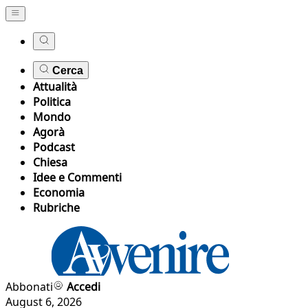
Cerca
Attualità
Politica
Mondo
Agorà
Podcast
Chiesa
Idee e Commenti
Economia
Rubriche
Abbonati
Accedi
August 6, 2026