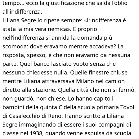
tempo... ecco la giustificazione che salda l’oblio
all’indifferenza.
Liliana Segre lo ripete sempre: «L’indifferenza è
stata la mia vera nemica». E proprio
nell’indifferenza si annida la domanda più
scomoda: dove eravamo mentre accadeva? La
risposta, spesso, è che non eravamo da nessuna
parte. Quel banco lasciato vuoto senza che
nessuno chiedesse nulla. Quelle finestre chiuse
mentre Liliana attraversava Milano nel camion
diretto alla stazione. Quella città che non si fermò,
non guardò, non chiese. Lo hanno capito i
bambini della quinta C della scuola primaria Tovoli
di Casalecchio di Reno. Hanno scritto a Liliana
Segre immaginando di essere i suoi compagni di
classe nel 1938, quando venne espulsa da scuola