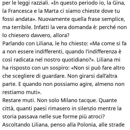
per le leggi razziali. «In questo periodo io, la Gina,
la Francesca e la Marta ci siamo chieste dove tu
fossi andata». Nuovamente quella frase semplice,
ma terribile. Infatti la vera domanda è: perché non
lo chiesero davvero, allora?
Parlando con Liliana, le ho chiesto: «Ma come si fa
a non essere indifferenti, quando l’indifferenza è
così radicata nel nostro quotidiano?». Liliana mi
ha risposto con un sospiro: «Non si può fare altro
che scegliere di guardare. Non girarsi dall’altra
parte. E quando non possiamo agire, almeno non
restiamo muti».
Restare muti. Non solo Milano tacque. Quante
città, quanti paesi rimasero in silenzio mentre la
storia passava nelle sue forme più atroci?
Ascoltando Liliana, penso alla Polonia, alle strade