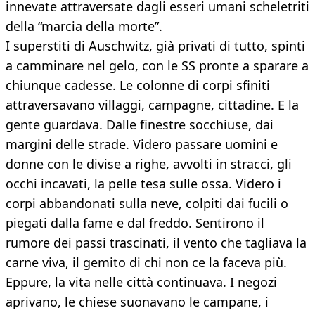
innevate attraversate dagli esseri umani scheletriti
della “marcia della morte”.
I superstiti di Auschwitz, già privati di tutto, spinti
a camminare nel gelo, con le SS pronte a sparare a
chiunque cadesse. Le colonne di corpi sfiniti
attraversavano villaggi, campagne, cittadine. E la
gente guardava. Dalle finestre socchiuse, dai
margini delle strade. Videro passare uomini e
donne con le divise a righe, avvolti in stracci, gli
occhi incavati, la pelle tesa sulle ossa. Videro i
corpi abbandonati sulla neve, colpiti dai fucili o
piegati dalla fame e dal freddo. Sentirono il
rumore dei passi trascinati, il vento che tagliava la
carne viva, il gemito di chi non ce la faceva più.
Eppure, la vita nelle città continuava. I negozi
aprivano, le chiese suonavano le campane, i