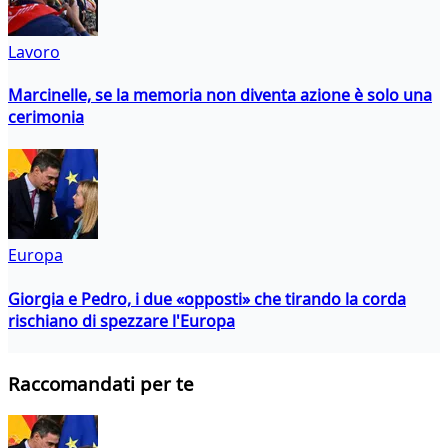
Lavoro
Marcinelle, se la memoria non diventa azione è solo una
cerimonia
Europa
Giorgia e Pedro, i due «opposti» che tirando la corda
rischiano di spezzare l'Europa
Raccomandati per te