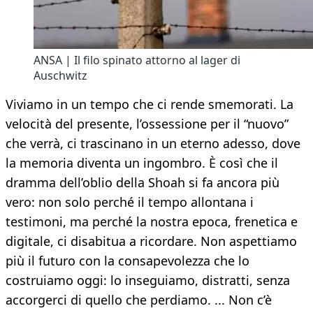
ANSA | Il filo spinato attorno al lager di
Auschwitz
Viviamo in un tempo che ci rende smemorati. La
velocità del presente, l’ossessione per il “nuovo”
che verrà, ci trascinano in un eterno adesso, dove
la memoria diventa un ingombro. È così che il
dramma dell’oblio della Shoah si fa ancora più
vero: non solo perché il tempo allontana i
testimoni, ma perché la nostra epoca, frenetica e
digitale, ci disabitua a ricordare. Non aspettiamo
più il futuro con la consapevolezza che lo
costruiamo oggi: lo inseguiamo, distratti, senza
accorgerci di quello che perdiamo. ... Non c’è