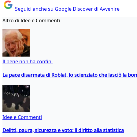
Seguici anche su Google Discover di Avvenire
Altro di Idee e Commenti
Il bene non ha confini
La pace disarmata di Roblat, lo scienziato che lasciò la b
Idee e Commenti
Delitti, paura, sicurezza e voto: il diritto alla statistica