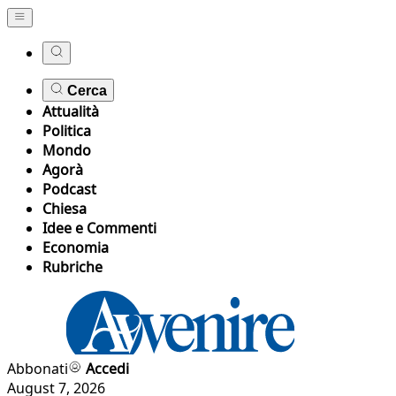
Cerca
Attualità
Politica
Mondo
Agorà
Podcast
Chiesa
Idee e Commenti
Economia
Rubriche
Abbonati
Accedi
August 7, 2026