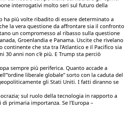
pone interrogativi molto seri sul futuro della
p ha più volte ribadito di essere determinato a
che la vera questione da affrontare sia il confronto
ettano un compromesso al ribasso sulla questione
 Canada, Groenlandia e Panama. Uscite che rivelano
continente che sta tra l’Atlantico e il Pacifico sia
mi 30 anni non c’è più. E Trump sta perciò
Europa sempre più periferica. Quanto accade a
l’“ordine liberale globale” sorto con la caduta del
politicamente gli Stati Uniti. I fatti diranno se
crazia; sul ruolo della tecnologia in rapporto a
mi di primaria importanza. Se l’Europa –