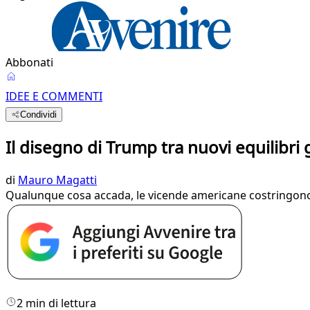
Abbonati
IDEE E COMMENTI
Condividi
Il disegno di Trump tra nuovi equilibri
di
Mauro Magatti
Qualunque cosa accada, le vicende americane costringono a u
2 min di lettura