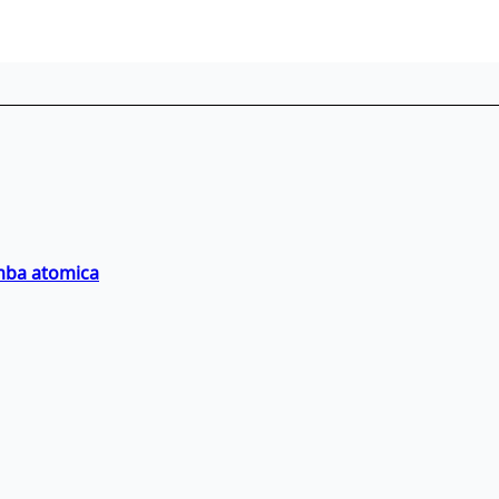
omba atomica