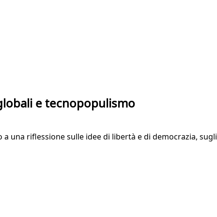
 globali e tecnopopulismo
na riflessione sulle idee di libertà e di democrazia, sugli s