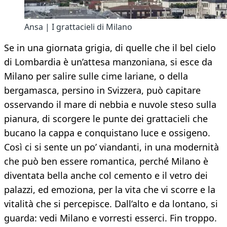
Ansa | I grattacieli di Milano
Se in una giornata grigia, di quelle che il bel cielo
di Lombardia è un’attesa manzoniana, si esce da
Milano per salire sulle cime lariane, o della
bergamasca, persino in Svizzera, può capitare
osservando il mare di nebbia e nuvole steso sulla
pianura, di scorgere le punte dei grattacieli che
bucano la cappa e conquistano luce e ossigeno.
Così ci si sente un po’ viandanti, in una modernità
che può ben essere romantica, perché Milano è
diventata bella anche col cemento e il vetro dei
palazzi, ed emoziona, per la vita che vi scorre e la
vitalità che si percepisce. Dall’alto e da lontano, si
guarda: vedi Milano e vorresti esserci. Fin troppo.