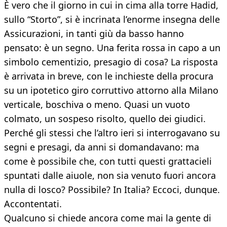
È vero che il giorno in cui in cima alla torre Hadid,
sullo “Storto”, si è incrinata l’enorme insegna delle
Assicurazioni, in tanti giù da basso hanno
pensato: è un segno. Una ferita rossa in capo a un
simbolo cementizio, presagio di cosa? La risposta
è arrivata in breve, con le inchieste della procura
su un ipotetico giro corruttivo attorno alla Milano
verticale, boschiva o meno. Quasi un vuoto
colmato, un sospeso risolto, quello dei giudici.
Perché gli stessi che l’altro ieri si interrogavano su
segni e presagi, da anni si domandavano: ma
come è possibile che, con tutti questi grattacieli
spuntati dalle aiuole, non sia venuto fuori ancora
nulla di losco? Possibile? In Italia? Eccoci, dunque.
Accontentati.
Qualcuno si chiede ancora come mai la gente di