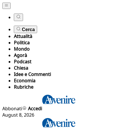
Cerca
Attualità
Politica
Mondo
Agorà
Podcast
Chiesa
Idee e Commenti
Economia
Rubriche
Abbonati
Accedi
August 8, 2026