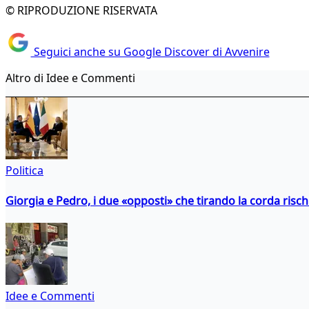
© RIPRODUZIONE RISERVATA
Seguici anche su Google Discover di Avvenire
Altro di Idee e Commenti
Politica
Giorgia e Pedro, i due «opposti» che tirando la corda risc
Idee e Commenti