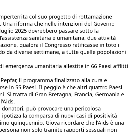
mperterrita col suo progetto di rottamazione
y. Una riforma che nelle intenzioni del Governo
 luglio 2025 dovrebbero passare sotto la
’assistenza sanitaria e umanitaria, due attività
zione, qualora il Congresso ratificasse in toto i
o da diverse settimane, a tutte quelle popolazioni
 di emergenza umanitaria allestite in 66 Paesi afflitti
 Pepfar, il programma finalizzato alla cura e
se in 55 Paesi. Il peggio è che altri quattro Paesi
ni. Si tratta di Gran Bretagna, Francia, Germania e
l’Aids.
di donatori, può provocare una pericolosa
potizza la comparsa di nuovi casi di positività
ssimo quinquennio. Giova ricordare che l’Aids è una
 persona non solo tramite rapporti sessuali non