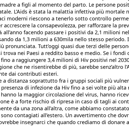
da madre a figli al momento del parto. Le persone posi
tale. L’Aids è stata la malattia infettiva più mortale
rmaci moderni riescono a tenerlo sotto controllo perm
per accrescere la consapevolezza, per rafforzare la pr
9% all’anno facendo passare i positivi da 2,1 milioni ne
ando da 1,3 milioni a 630mila nello stesso periodo. I 
 pronunciata. Tutt’oggi quasi due terzi delle persone
si trova nei Paesi a reddito basso e medio. Se i fondi 
fino a raggiungere 3,4 milioni di Hiv positivi nel 20
regione che ne risentirebbe di più, sarebbe senz’altro 
te dai contributi esteri.
a distanza soprattutto fra i gruppi sociali più vulne
a presenza di infezione da Hiv fino a sei volte più alta
a hanno la maggior circolazione del virus, hanno ricevu
gione è a forte rischio di ripresa in caso di tagli ai 
ente da una zona all’altra, come abbiamo constatato a
 si sono contagiati all’estero. Un avvertimento che do
vrebbe insegnarci che quando crediamo di donare agli