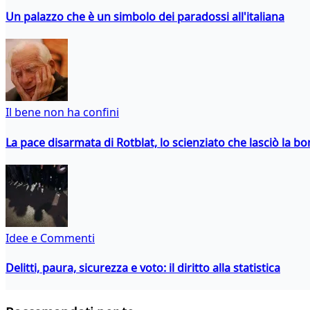
Un palazzo che è un simbolo dei paradossi all'italiana
Il bene non ha confini
La pace disarmata di Rotblat, lo scienziato che lasciò la 
Idee e Commenti
Delitti, paura, sicurezza e voto: il diritto alla statistica