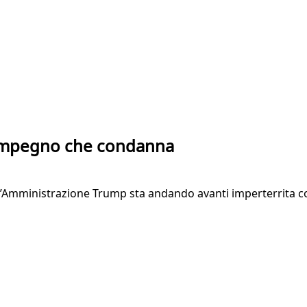
l disimpegno che condanna
 l’Amministrazione Trump sta andando avanti imperterrita c