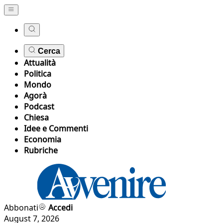
Cerca
Attualità
Politica
Mondo
Agorà
Podcast
Chiesa
Idee e Commenti
Economia
Rubriche
Abbonati
Accedi
August 7, 2026