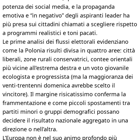
potenza dei social media, e la propaganda
emotiva e “in negativo” degli aspiranti leader ha
più presa sui cittadini chiamati a scegliere rispetto
a programmi realistici e toni pacati.
Le prime analisi dei flussi elettorali evidenziano
come la Polonia risulti divisa in quattro aree: città
liberali, zone rurali conservatrici, contee orientali
più vicine all’estrema destra e un voto giovanile
ecologista e progressista (ma la maggioranza dei
venti-trentenni domenica avrebbe scelto il
vincitore). Il margine risicatissimo conferma la
frammentazione e come piccoli spostamenti tra
partiti minori o gruppi demografici possano
decidere il risultato nazionale aggregato in una
direzione o nell’altra.
L’Europa non è nel suo animo profondo più