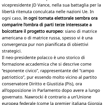
vicepresidente JD Vance, nella sua battaglia per la
libertà ritenuta conculcata nelle nazioni Ue. In
ogni caso,
in ogni tornata elettorale sembra ora
comparire l’ombra di parti terze interessate a
boicottare il progetto europeo
: siano di matrice
americana o di matrice russa, spesso vi è una
convergenza pur non pianificata di obiettivi
strategici.
Il neo-presidente polacco è uno storico di
formazione accademica che si descrive come
“esponente civico”, rappresentante del “campo
patriottico”, pur essendo molto vicino al partito
conservatore Diritto e Giustizia (Pis), ora
all’opposizione in Parlamento dopo avere a lungo
governato. Nawrocki è contrario a un’Unione
europea federale (come la premier italiana Giorgia