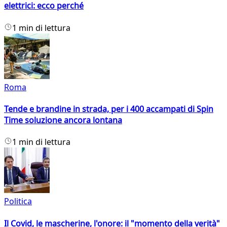
elettrici: ecco perché
1 min di lettura
Roma
Tende e brandine in strada, per i 400 accampati di Spin
Time soluzione ancora lontana
1 min di lettura
Politica
Il Covid, le mascherine, l'onore: il "momento della verità"