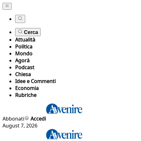
Cerca
Attualità
Politica
Mondo
Agorà
Podcast
Chiesa
Idee e Commenti
Economia
Rubriche
Abbonati
Accedi
August 7, 2026