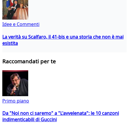
Idee e Commenti
La verità su Scalfaro, il 41-bis e una storia che non è mai
esistita
Raccomandati per te
Primo piano
Da "Noi non ci saremo" a "L'avvelenata": le 10 canzoni
indimenticabili di Guccini