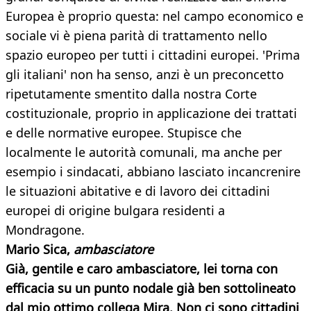
Europea è proprio questa: nel campo economico e
sociale vi è piena parità di trattamento nello
spazio europeo per tutti i cittadini europei. 'Prima
gli italiani' non ha senso, anzi è un preconcetto
ripetutamente smentito dalla nostra Corte
costituzionale, proprio in applicazione dei trattati
e delle normative europee. Stupisce che
localmente le autorità comunali, ma anche per
esempio i sindacati, abbiano lasciato incancrenire
le situazioni abitative e di lavoro dei cittadini
europei di origine bulgara residenti a
Mondragone.
Mario Sica,
ambasciatore
Già, gentile e caro ambasciatore, lei torna con
efficacia su un punto nodale già ben sottolineato
dal mio ottimo collega Mira. Non ci sono cittadini