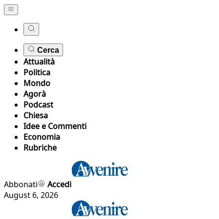
Cerca
Attualità
Politica
Mondo
Agorà
Podcast
Chiesa
Idee e Commenti
Economia
Rubriche
Abbonati
Accedi
August 6, 2026