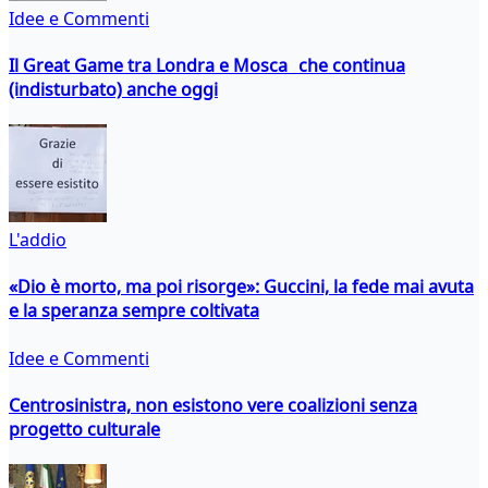
Idee e Commenti
Il Great Game tra Londra e Mosca che continua
(indisturbato) anche oggi
L'addio
«Dio è morto, ma poi risorge»: Guccini, la fede mai avuta
e la speranza sempre coltivata
Idee e Commenti
Centrosinistra, non esistono vere coalizioni senza
progetto culturale