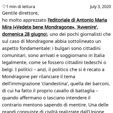
1 min di lettura
July 3, 2020
Gentile direttore,
ho molto apprezzato
l’editoriale di Antonio Maria
Mira («Vedete bene Mondragone», 'Avvenire',
domenica 28 giugno
), uno dei pochi giornalisti che
sul caso di Mondragone abbia sottolineato un
aspetto fondamentale: i bulgari sono cittadini
comunitari, sono arrivati e soggiornano in Italia
legalmente, come se fossero cittadini tedeschi o
belgi. I politici – anzi, il politico che si è recato a
Mondragone per rilanciare il tema
dell’immigrazione 'clandestina', quella dei barconi,
di cui ha fatto il proprio cavallo di battaglia –
quando affermano o lasciano intendere il
contrario mentono sapendo di mentire. Una delle
grandi conquiste di civiltà realizzate dall’Unione