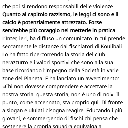
che poi si rendono responsabili delle violenze.
Quanto al capitolo razzismo, le leggi ci sono e il
calcio è potenzialmente attrezzato. Forse
servirebbe più coraggio nel metterle in pratica
.
L’Inter, ieri, ha diffuso un comunicato in cui prende
seccamente le distanze dai fischiatori di Koulibali.
Lo ha fatto ripercorrendo la storia del club
nerazzurro e i valori sportivi che sono alla sua
base ricordando l’impegno della Società in varie
zone del Pianeta. E ha lanciato un avvertimento:
«Chi non dovesse comprendere e accettare la
nostra storia, questa storia, non è uno di noi». Il
punto, come accennato, sta proprio qui. Di fronte
a slogan e ululati bisogna reagire. Educando i più
giovani, e sommergendo di fischi chi pensa che
sostenere la propria squadra equivalga a