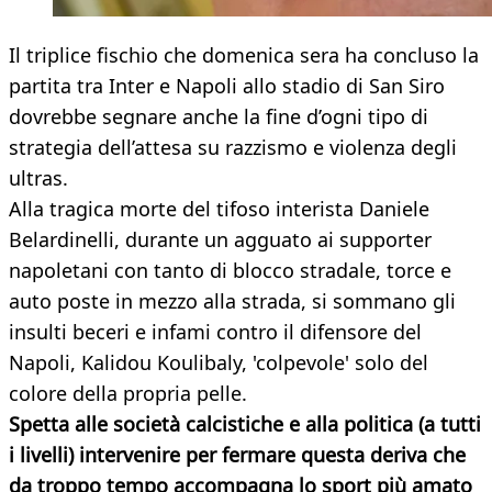
Il triplice fischio che domenica sera ha concluso la
partita tra Inter e Napoli allo stadio di San Siro
dovrebbe segnare anche la fine d’ogni tipo di
strategia dell’attesa su razzismo e violenza degli
ultras.
Alla tragica morte del tifoso interista Daniele
Belardinelli, durante un agguato ai supporter
napoletani con tanto di blocco stradale, torce e
auto poste in mezzo alla strada, si sommano gli
insulti beceri e infami contro il difensore del
Napoli, Kalidou Koulibaly, 'colpevole' solo del
colore della propria pelle.
Spetta alle società calcistiche e alla politica (a tutti
i livelli) intervenire per fermare questa deriva che
da troppo tempo accompagna lo sport più amato