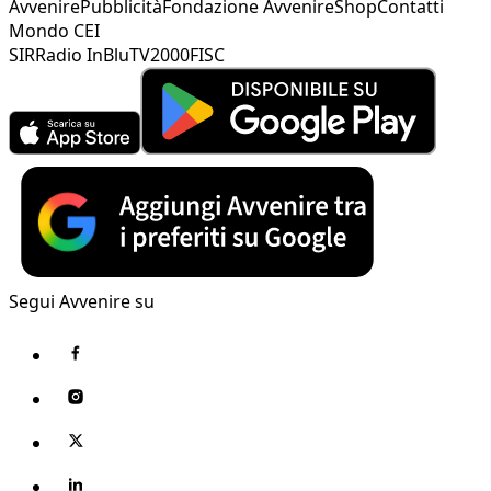
Avvenire
Pubblicità
Fondazione Avvenire
Shop
Contatti
Mondo CEI
SIR
Radio InBlu
TV2000
FISC
Segui Avvenire su