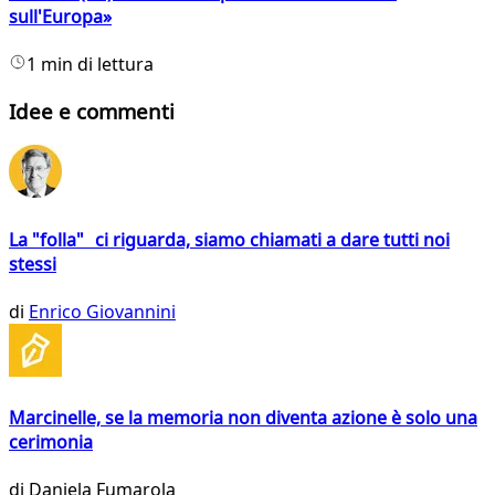
sull'Europa»
1 min di lettura
Idee e commenti
La "folla" ci riguarda, siamo chiamati a dare tutti noi
stessi
di
Enrico Giovannini
Marcinelle, se la memoria non diventa azione è solo una
cerimonia
di
Daniela Fumarola