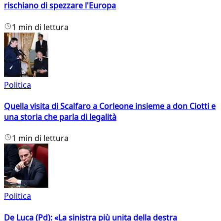
rischiano di spezzare l'Europa
1 min di lettura
Politica
Quella visita di Scalfaro a Corleone insieme a don Ciotti e
una storia che parla di legalità
1 min di lettura
Politica
De Luca (Pd): «La sinistra più unita della destra