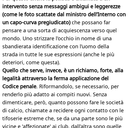
intervento senza messaggi ambigui e leggerezze
(come le foto scattate dal ministro dell’Interno con
un capo-curva pregiudicato)
che possano far
pensare a una sorta di acquiescenza verso quel
mondo. Uno strizzare l’occhio in nome di una
sbandierata identificazione con l’uomo della
strada in tutte le sue espressioni (anche le più
deteriori, come questa).
Quello che serve, invece, è un richiamo, forte, alla
legalità attraverso la ferma applicazione del
Codice penale
. Riformandolo, se necessario, per
renderlo più adatto ai compiti nuovi. Senza
dimenticare, però, quanto possono fare le società
di calcio, chiamate a recidere ogni contatto con le
tifoserie estreme che, se da una parte sono le più
vicine e 'affezionate' ai club, dall’altra sono quelle