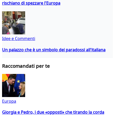
rischiano di spezzare l'Europa
Idee e Commenti
Un palazzo che è un simbolo dei paradossi all'italiana
Raccomandati per te
Europa
Giorgia e Pedro, i due «opposti» che tirando la corda