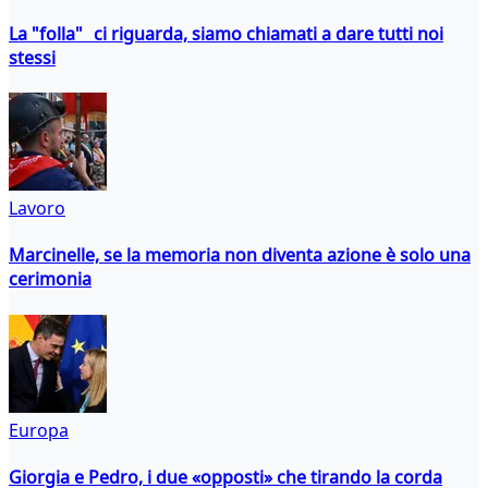
La "folla" ci riguarda, siamo chiamati a dare tutti noi
stessi
Lavoro
Marcinelle, se la memoria non diventa azione è solo una
cerimonia
Europa
Giorgia e Pedro, i due «opposti» che tirando la corda