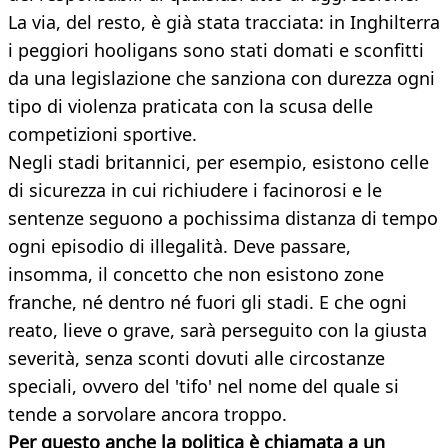
La via, del resto, è già stata tracciata: in Inghilterra
i peggiori hooligans sono stati domati e sconfitti
da una legislazione che sanziona con durezza ogni
tipo di violenza praticata con la scusa delle
competizioni sportive.
Negli stadi britannici, per esempio, esistono celle
di sicurezza in cui richiudere i facinorosi e le
sentenze seguono a pochissima distanza di tempo
ogni episodio di illegalità. Deve passare,
insomma, il concetto che non esistono zone
franche, né dentro né fuori gli stadi. E che ogni
reato, lieve o grave, sarà perseguito con la giusta
severità, senza sconti dovuti alle circostanze
speciali, ovvero del 'tifo' nel nome del quale si
tende a sorvolare ancora troppo.
Per questo anche la politica è chiamata a un