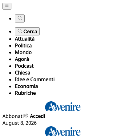
Cerca
Attualità
Politica
Mondo
Agorà
Podcast
Chiesa
Idee e Commenti
Economia
Rubriche
Abbonati
Accedi
August 8, 2026