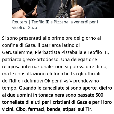
Reuters | Teofilo III e Pizzaballa venerdì per i
vicoli di Gaza
Si sono presentati alle prime ore del giorno al
confine di Gaza, il patriarca latino di
Gerusalemme, Pierbattista Pizzaballa e Teofilo III,
patriarca greco-ortodosso. Una delegazione
religiosa internazionale: non si poteva dire di no,
ma le consultazioni telefoniche tra gli ufficiali
dell’Idf e i definitivi Ok per il «sì» prendevano
tempo.
Quando le cancellate si sono aperte, dietro
ai due uomini in tonaca nera sono passate 500
tonnellate di aiuti per i cristiani di Gaza e per i loro
vicini. Cibo, farmaci, bende, stipati sui Tir
.