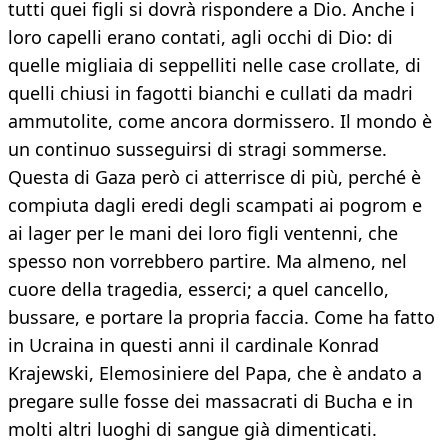
tutti quei figli si dovrà rispondere a Dio. Anche i
loro capelli erano contati, agli occhi di Dio: di
quelle migliaia di seppelliti nelle case crollate, di
quelli chiusi in fagotti bianchi e cullati da madri
ammutolite, come ancora dormissero. Il mondo è
un continuo susseguirsi di stragi sommerse.
Questa di Gaza però ci atterrisce di più, perché è
compiuta dagli eredi degli scampati ai pogrom e
ai lager per le mani dei loro figli ventenni, che
spesso non vorrebbero partire. Ma almeno, nel
cuore della tragedia, esserci; a quel cancello,
bussare, e portare la propria faccia. Come ha fatto
in Ucraina in questi anni il cardinale Konrad
Krajewski, Elemosiniere del Papa, che è andato a
pregare sulle fosse dei massacrati di Bucha e in
molti altri luoghi di sangue già dimenticati.