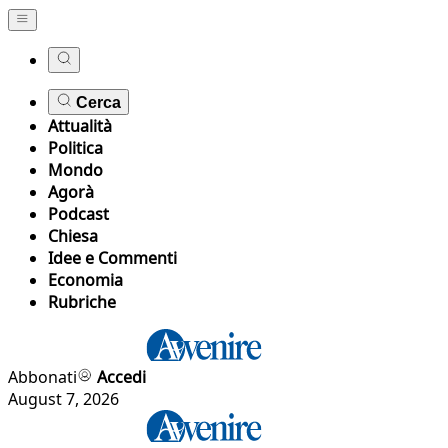
Cerca
Attualità
Politica
Mondo
Agorà
Podcast
Chiesa
Idee e Commenti
Economia
Rubriche
Abbonati
Accedi
August 7, 2026