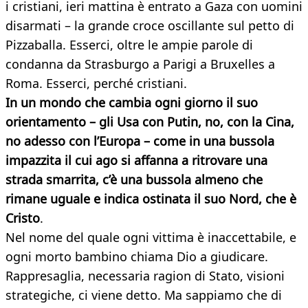
i cristiani, ieri mattina è entrato a Gaza con uomini
disarmati – la grande croce oscillante sul petto di
Pizzaballa. Esserci, oltre le ampie parole di
condanna da Strasburgo a Parigi a Bruxelles a
Roma. Esserci, perché cristiani.
In un mondo che cambia ogni giorno il suo
orientamento – gli Usa con Putin, no, con la Cina,
no adesso con l’Europa – come in una bussola
impazzita il cui ago si affanna a ritrovare una
strada smarrita, c’è una bussola almeno che
rimane uguale e indica ostinata il suo Nord, che è
Cristo
.
Nel nome del quale ogni vittima è inaccettabile, e
ogni morto bambino chiama Dio a giudicare.
Rappresaglia, necessaria ragion di Stato, visioni
strategiche, ci viene detto. Ma sappiamo che di