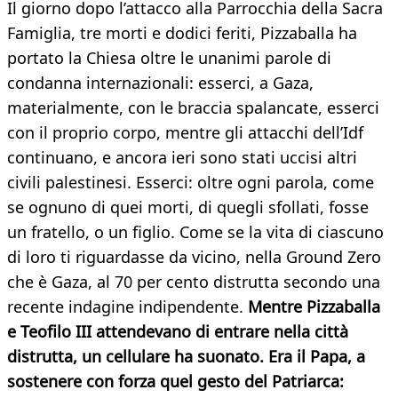
Il giorno dopo l’attacco alla Parrocchia della Sacra
Famiglia, tre morti e dodici feriti, Pizzaballa ha
portato la Chiesa oltre le unanimi parole di
condanna internazionali: esserci, a Gaza,
materialmente, con le braccia spalancate, esserci
con il proprio corpo, mentre gli attacchi dell’Idf
continuano, e ancora ieri sono stati uccisi altri
civili palestinesi. Esserci: oltre ogni parola, come
se ognuno di quei morti, di quegli sfollati, fosse
un fratello, o un figlio. Come se la vita di ciascuno
di loro ti riguardasse da vicino, nella Ground Zero
che è Gaza, al 70 per cento distrutta secondo una
recente indagine indipendente.
Mentre Pizzaballa
e Teofilo III attendevano di entrare nella città
distrutta, un cellulare ha suonato. Era il Papa, a
sostenere con forza quel gesto del Patriarca: