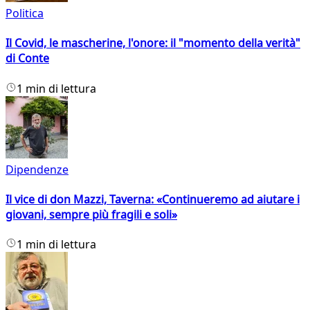
Politica
Il Covid, le mascherine, l'onore: il "momento della verità"
di Conte
1 min di lettura
Dipendenze
Il vice di don Mazzi, Taverna: «Continueremo ad aiutare i
giovani, sempre più fragili e soli»
1 min di lettura