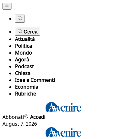
Cerca
Attualità
Politica
Mondo
Agorà
Podcast
Chiesa
Idee e Commenti
Economia
Rubriche
Abbonati
Accedi
August 7, 2026