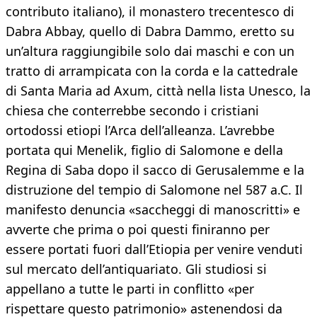
contributo italiano), il monastero trecentesco di
Dabra Abbay, quello di Dabra Dammo, eretto su
un’altura raggiungibile solo dai maschi e con un
tratto di arrampicata con la corda e la cattedrale
di Santa Maria ad Axum, città nella lista Unesco, la
chiesa che conterrebbe secondo i cristiani
ortodossi etiopi l’Arca dell’alleanza. L’avrebbe
portata qui Menelik, figlio di Salomone e della
Regina di Saba dopo il sacco di Gerusalemme e la
distruzione del tempio di Salomone nel 587 a.C. Il
manifesto denuncia «saccheggi di manoscritti» e
avverte che prima o poi questi finiranno per
essere portati fuori dall’Etiopia per venire venduti
sul mercato dell’antiquariato. Gli studiosi si
appellano a tutte le parti in conflitto «per
rispettare questo patrimonio» astenendosi da