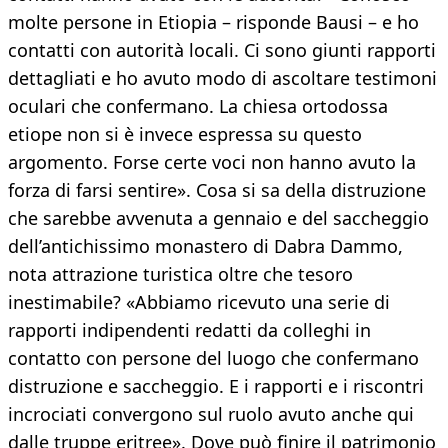
molte persone in Etiopia – risponde Bausi – e ho
contatti con autorità locali. Ci sono giunti rapporti
dettagliati e ho avuto modo di ascoltare testimoni
oculari che confermano. La chiesa ortodossa
etiope non si è invece espressa su questo
argomento. Forse certe voci non hanno avuto la
forza di farsi sentire». Cosa si sa della distruzione
che sarebbe avvenuta a gennaio e del saccheggio
dell’antichissimo monastero di Dabra Dammo,
nota attrazione turistica oltre che tesoro
inestimabile? «Abbiamo ricevuto una serie di
rapporti indipendenti redatti da colleghi in
contatto con persone del luogo che confermano
distruzione e saccheggio. E i rapporti e i riscontri
incrociati convergono sul ruolo avuto anche qui
dalle truppe eritree». Dove può finire il patrimonio