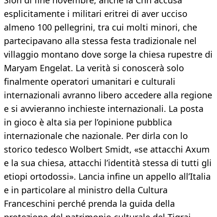
Sion di fine novembre, anche la Cnn accusa
esplicitamente i militari eritrei di aver ucciso
almeno 100 pellegrini, tra cui molti minori, che
partecipavano alla stessa festa tradizionale nel
villaggio montano dove sorge la chiesa rupestre di
Maryam Engelat. La verità si conoscerà solo
finalmente operatori umanitari e culturali
internazionali avranno libero accedere alla regione
e si avvieranno inchieste internazionali. La posta
in gioco è alta sia per l’opinione pubblica
internazionale che nazionale. Per dirla con lo
storico tedesco Wolbert Smidt, «se attacchi Axum
e la sua chiesa, attacchi l’identità stessa di tutti gli
etiopi ortodossi». Lancia infine un appello all’Italia
e in particolare al ministro della Cultura
Franceschini perché prenda la guida della