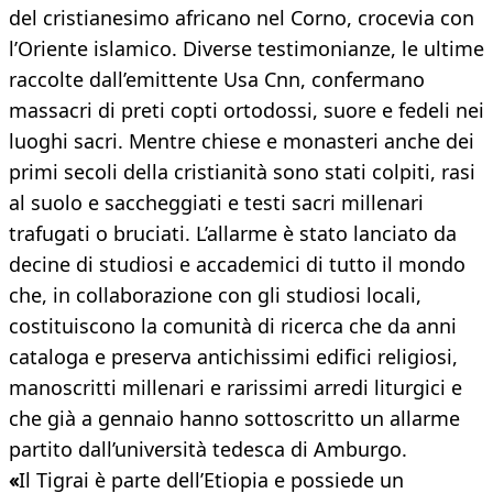
del cristianesimo africano nel Corno, crocevia con
l’Oriente islamico. Diverse testimonianze, le ultime
raccolte dall’emittente Usa Cnn, confermano
massacri di preti copti ortodossi, suore e fedeli nei
luoghi sacri. Mentre chiese e monasteri anche dei
primi secoli della cristianità sono stati colpiti, rasi
al suolo e saccheggiati e testi sacri millenari
trafugati o bruciati. L’allarme è stato lanciato da
decine di studiosi e accademici di tutto il mondo
che, in collaborazione con gli studiosi locali,
costituiscono la comunità di ricerca che da anni
cataloga e preserva antichissimi edifici religiosi,
manoscritti millenari e rarissimi arredi liturgici e
che già a gennaio hanno sottoscritto un allarme
partito dall’università tedesca di Amburgo.
«
Il Tigrai è parte dell’Etiopia e possiede un