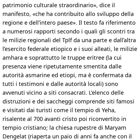
patrimonio culturale straordinario», dice il
manifesto, «che ha contribuito allo sviluppo della
regione e dell’intero paese». Il testo fa riferimento
a numerosi rapporti secondo i quali gli scontri tra
le milizie regionali del Tplf da una parte e dall’altra
l’esercito federale etiopico e i suoi alleati, le milizie
amhara e soprattutto le truppe eritree (la cui
presenza viene ripetutamente smentita dalle
autorità asmarine ed etiopi, ma è confermata da
tutti i testimoni e dalle autorità locali) sono
avvenuti vicino a siti consacrati. L’elenco delle
distruzioni e dei saccheggi comprende siti famosi
e visitati dai turisti come il tempio di Yeha,
risalente al 700 avanti cristo poi riconvertito in
tempio cristiano; la chiesa rupestre di Maryam
Dengelat (riaperta un paio di anni fa anche con il