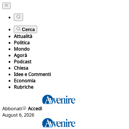
Cerca
Attualità
Politica
Mondo
Agorà
Podcast
Chiesa
Idee e Commenti
Economia
Rubriche
Abbonati
Accedi
August 6, 2026