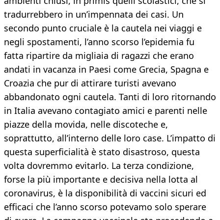
ambienti chiusi, in primis quelli scolastici, che si
tradurrebbero in un’impennata dei casi. Un
secondo punto cruciale è la cautela nei viaggi e
negli spostamenti, l’anno scorso l’epidemia fu
fatta ripartire da migliaia di ragazzi che erano
andati in vacanza in Paesi come Grecia, Spagna e
Croazia che pur di attirare turisti avevano
abbandonato ogni cautela. Tanti di loro ritornando
in Italia avevano contagiato amici e parenti nelle
piazze della movida, nelle discoteche e,
soprattutto, all’interno delle loro case. L’impatto di
questa superficialità è stato disastroso, questa
volta dovremmo evitarlo. La terza condizione,
forse la più importante e decisiva nella lotta al
coronavirus, è la disponibilità di vaccini sicuri ed
efficaci che l’anno scorso potevamo solo sperare