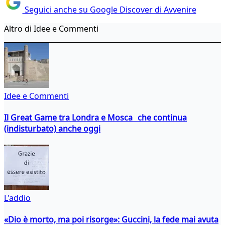
Seguici anche su Google Discover di Avvenire
Altro di Idee e Commenti
Idee e Commenti
Il Great Game tra Londra e Mosca che continua
(indisturbato) anche oggi
L'addio
«Dio è morto, ma poi risorge»: Guccini, la fede mai avuta