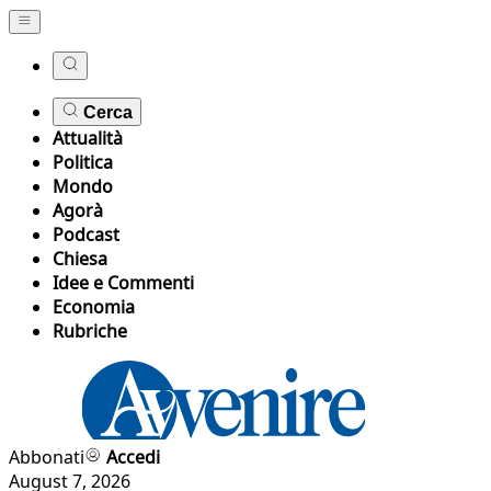
Cerca
Attualità
Politica
Mondo
Agorà
Podcast
Chiesa
Idee e Commenti
Economia
Rubriche
Abbonati
Accedi
August 7, 2026