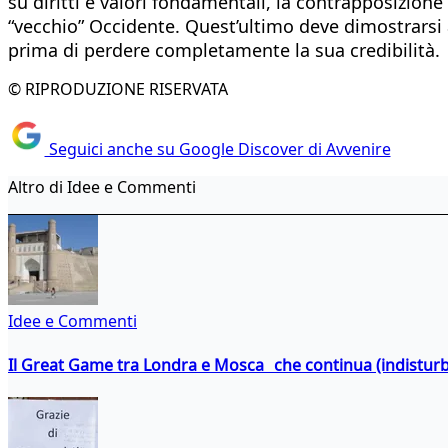
su diritti e valori fondamentali, la contrapposizione
“vecchio” Occidente. Quest’ultimo deve dimostrarsi an
prima di perdere completamente la sua credibilità.
© RIPRODUZIONE RISERVATA
Seguici anche su Google Discover di Avvenire
Altro di Idee e Commenti
Idee e Commenti
Il Great Game tra Londra e Mosca che continua (indistur