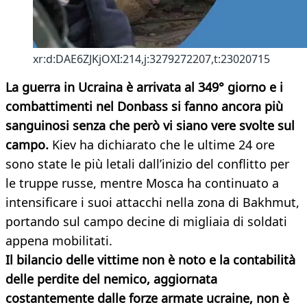
xr:d:DAE6ZJKjOXI:214,j:3279272207,t:23020715
La guerra in Ucraina
è arrivata al 349° giorno e i
combattimenti nel Donbass si fanno ancora più
sanguinosi senza che però vi siano vere svolte sul
campo.
Kiev ha dichiarato che le ultime 24 ore
sono state le più letali dall’inizio del conflitto per
le truppe russe, mentre Mosca ha continuato a
intensificare i suoi attacchi nella zona di Bakhmut,
portando sul campo decine di migliaia di soldati
appena mobilitati.
Il bilancio delle vittime non è noto e la contabilità
delle perdite del nemico, aggiornata
costantemente dalle forze armate ucraine, non è