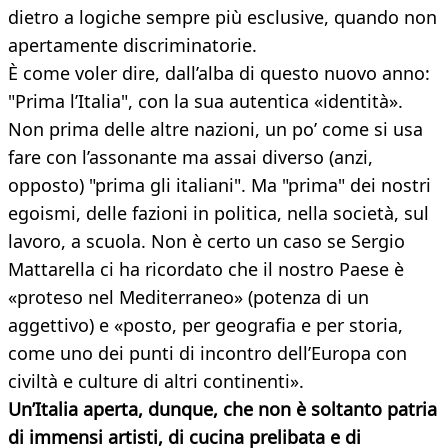
dietro a logiche sempre più esclusive, quando non
apertamente discriminatorie.
È come voler dire, dall’alba di questo nuovo anno:
"Prima l’Italia", con la sua autentica «identità».
Non prima delle altre nazioni, un po’ come si usa
fare con l’assonante ma assai diverso (anzi,
opposto) "prima gli italiani". Ma "prima" dei nostri
egoismi, delle fazioni in politica, nella società, sul
lavoro, a scuola. Non è certo un caso se Sergio
Mattarella ci ha ricordato che il nostro Paese è
«proteso nel Mediterraneo» (potenza di un
aggettivo) e «posto, per geografia e per storia,
come uno dei punti di incontro dell’Europa con
civiltà e culture di altri continenti».
Un’Italia aperta, dunque, che non è soltanto patria
di immensi artisti, di cucina prelibata e di