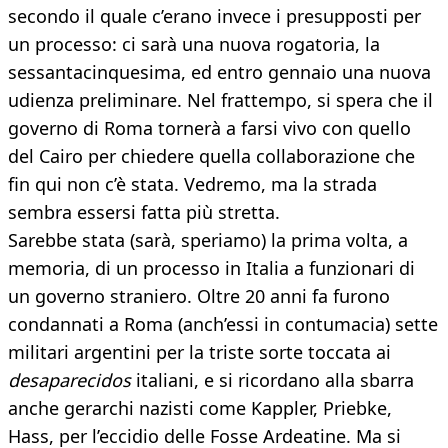
secondo il quale c’erano invece i presupposti per
un processo: ci sarà una nuova rogatoria, la
sessantacinquesima, ed entro gennaio una nuova
udienza preliminare. Nel frattempo, si spera che il
governo di Roma tornerà a farsi vivo con quello
del Cairo per chiedere quella collaborazione che
fin qui non c’è stata. Vedremo, ma la strada
sembra essersi fatta più stretta.
Sarebbe stata (sarà, speriamo) la prima volta, a
memoria, di un processo in Italia a funzionari di
un governo straniero. Oltre 20 anni fa furono
condannati a Roma (anch’essi in contumacia) sette
militari argentini per la triste sorte toccata ai
desaparecidos
italiani, e si ricordano alla sbarra
anche gerarchi nazisti come Kappler, Priebke,
Hass, per l’eccidio delle Fosse Ardeatine. Ma si