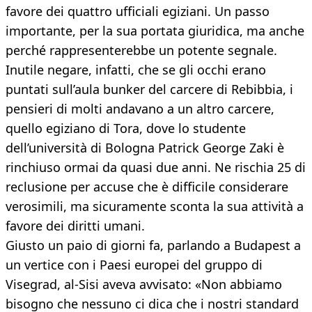
favore dei quattro ufficiali egiziani. Un passo
importante, per la sua portata giuridica, ma anche
perché rappresenterebbe un potente segnale.
Inutile negare, infatti, che se gli occhi erano
puntati sull’aula bunker del carcere di Rebibbia, i
pensieri di molti andavano a un altro carcere,
quello egiziano di Tora, dove lo studente
dell’università di Bologna Patrick George Zaki è
rinchiuso ormai da quasi due anni. Ne rischia 25 di
reclusione per accuse che è difficile considerare
verosimili, ma sicuramente sconta la sua attività a
favore dei diritti umani.
Giusto un paio di giorni fa, parlando a Budapest a
un vertice con i Paesi europei del gruppo di
Visegrad, al-Sisi aveva avvisato: «Non abbiamo
bisogno che nessuno ci dica che i nostri standard