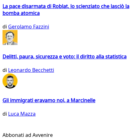
La pace disarmata di Roblat, lo scienziato che lasciò la
bomba atomica
di
Gerolamo Fazzini
Delitti, paura, sicurezza e voto: il diritto alla statistica
di
Leonardo Becchetti
Gli immigrati eravamo noi, a Marcinelle
di
Luca Mazza
Abbonati ad Avvenire