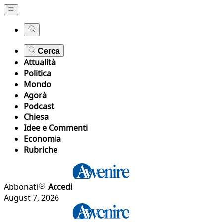
Cerca
Attualità
Politica
Mondo
Agorà
Podcast
Chiesa
Idee e Commenti
Economia
Rubriche
Abbonati
Accedi
August 7, 2026