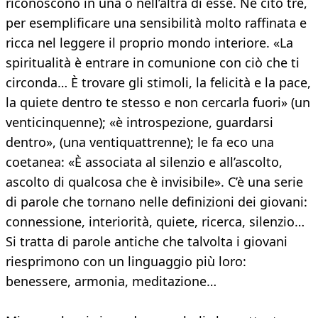
riconoscono in una o nell’altra di esse. Ne cito tre,
per esemplificare una sensibilità molto raffinata e
ricca nel leggere il proprio mondo interiore. «La
spiritualità è entrare in comunione con ciò che ti
circonda… È trovare gli stimoli, la felicità e la pace,
la quiete dentro te stesso e non cercarla fuori» (un
venticinquenne); «è introspezione, guardarsi
dentro», (una ventiquattrenne); le fa eco una
coetanea: «È associata al silenzio e all’ascolto,
ascolto di qualcosa che è invisibile». C’è una serie
di parole che tornano nelle definizioni dei giovani:
connessione, interiorità, quiete, ricerca, silenzio…
Si tratta di parole antiche che talvolta i giovani
riesprimono con un linguaggio più loro:
benessere, armonia, meditazione…