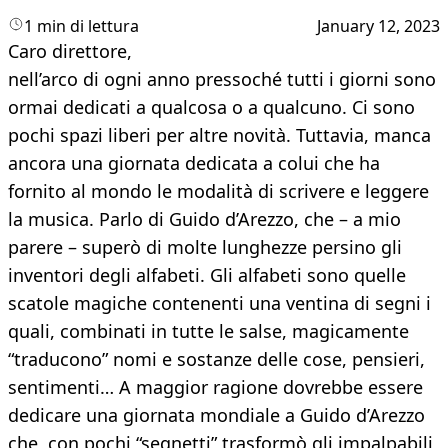
1 min di lettura
January 12, 2023
Caro direttore,
nell’arco di ogni anno pressoché tutti i giorni sono
ormai dedicati a qualcosa o a qualcuno. Ci sono
pochi spazi liberi per altre novità. Tuttavia, manca
ancora una giornata dedicata a colui che ha
fornito al mondo le modalità di scrivere e leggere
la musica. Parlo di Guido d’Arezzo, che – a mio
parere – superò di molte lunghezze persino gli
inventori degli alfabeti. Gli alfabeti sono quelle
scatole magiche contenenti una ventina di segni i
quali, combinati in tutte le salse, magicamente
“traducono” nomi e sostanze delle cose, pensieri,
sentimenti… A maggior ragione dovrebbe essere
dedicare una giornata mondiale a Guido d’Arezzo
che, con pochi “segnetti” trasformò gli impalpabili