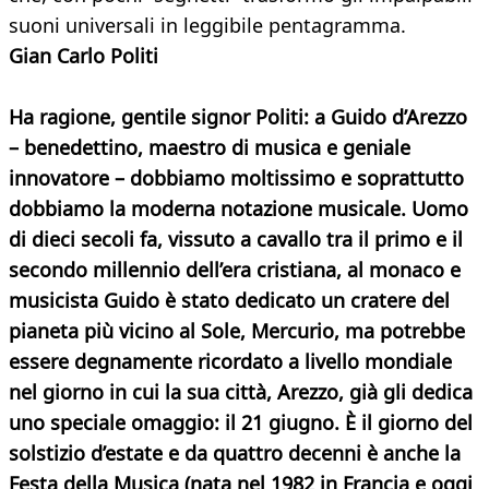
suoni universali in leggibile pentagramma.
Gian Carlo Politi
Ha ragione, gentile signor Politi: a Guido d’Arezzo
– benedettino, maestro di musica e geniale
innovatore – dobbiamo moltissimo e soprattutto
dobbiamo la moderna notazione musicale. Uomo
di dieci secoli fa, vissuto a cavallo tra il primo e il
secondo millennio dell’era cristiana, al monaco e
musicista Guido è stato dedicato un cratere del
pianeta più vicino al Sole, Mercurio, ma potrebbe
essere degnamente ricordato a livello mondiale
nel giorno in cui la sua città, Arezzo, già gli dedica
uno speciale omaggio: il 21 giugno. È il giorno del
solstizio d’estate e da quattro decenni è anche la
Festa della Musica (nata nel 1982 in Francia e oggi